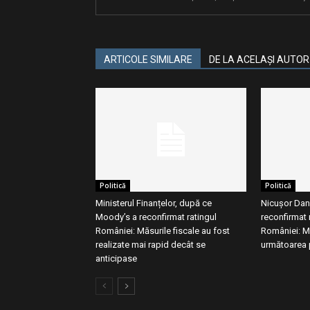
ARTICOLE SIMILARE
DE LA ACELAȘI AUTOR
Politică
Politică
Ministerul Finanțelor, după ce
Nicușor Dan
Moody’s a reconfirmat ratingul
reconfirmat r
României: Măsurile fiscale au fost
României: M
realizate mai rapid decât se
următoarea 
anticipase