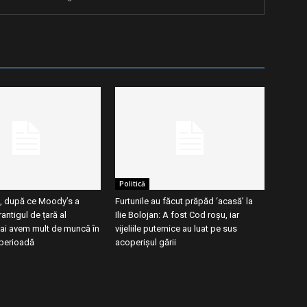
Politică
, după ce Moody’s a
Furtunile au făcut prăpăd ‘acasă’ la
antigul de țară al
Ilie Bolojan: A fost Cod roșu, iar
ai avem mult de muncă în
vijeliile puternice au luat pe sus
perioadă
acoperișul gării