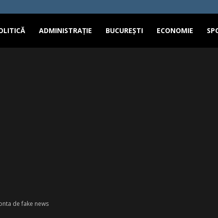
OLITICĂ
ADMINISTRAȚIE
BUCUREȘTI
ECONOMIE
SP
Ponta de fake news