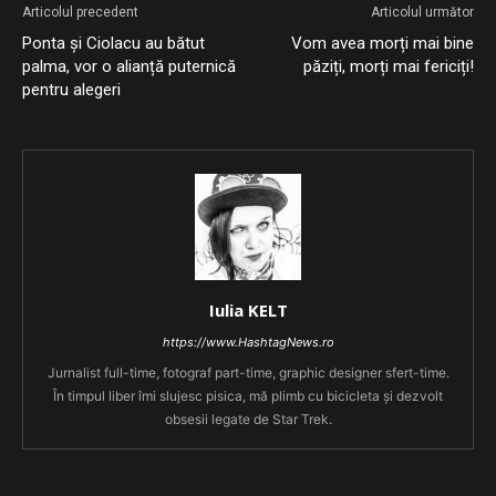
Articolul precedent
Articolul următor
Ponta și Ciolacu au bătut
Vom avea morți mai bine
palma, vor o alianță puternică
păziți, morți mai fericiți!
pentru alegeri
Iulia KELT
https://www.HashtagNews.ro
Jurnalist full-time, fotograf part-time, graphic designer sfert-time.
În timpul liber îmi slujesc pisica, mă plimb cu bicicleta și dezvolt
obsesii legate de Star Trek.