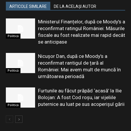
ARTICOLE SIMILARE
DE LA ACELAȘI AUTOR
Ministerul Finanțelor, după ce Moody’s a
reconfirmat ratingul României: Măsurile
fiscale au fost realizate mai rapid decât
Politică
se anticipase
Nicușor Dan, după ce Moody’s a
reconfirmat rantigul de țară al
României: Mai avem mult de muncă în
Politică
următoarea perioadă
Furtunile au făcut prăpăd ‘acasă’ la Ilie
Bolojan: A fost Cod roșu, iar vijeliile
puternice au luat pe sus acoperișul gării
Politică