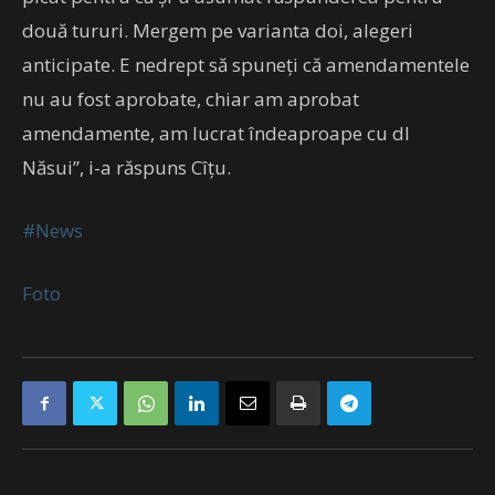
două tururi. Mergem pe varianta doi, alegeri
anticipate. E nedrept să spuneți că amendamentele
nu au fost aprobate, chiar am aprobat
amendamente, am lucrat îndeaproape cu dl
Năsui”, i-a răspuns Cîțu.
#News
Foto