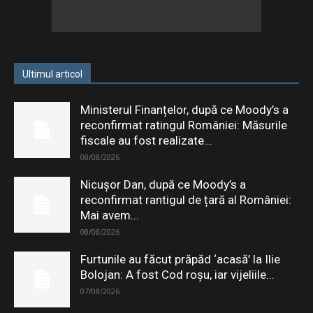
Ultimul articol
Ministerul Finanțelor, după ce Moody’s a
reconfirmat ratingul României: Măsurile
fiscale au fost realizate...
08/08/2026
Nicușor Dan, după ce Moody’s a
reconfirmat rantigul de țară al României:
Mai avem...
08/08/2026
Furtunile au făcut prăpăd ‘acasă’ la Ilie
Bolojan: A fost Cod roșu, iar vijeliile...
07/08/2026