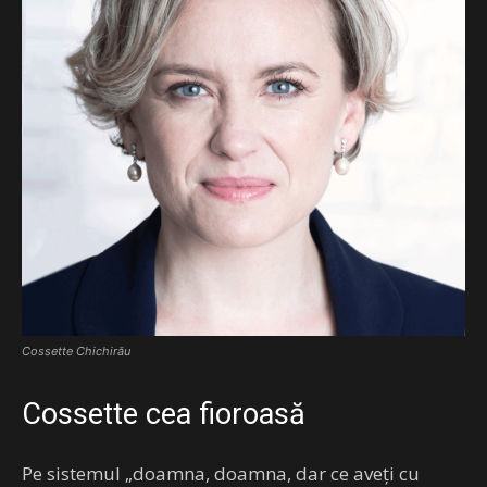
Cossette Chichirău
Cossette cea fioroasă
Pe sistemul „doamna, doamna, dar ce aveți cu