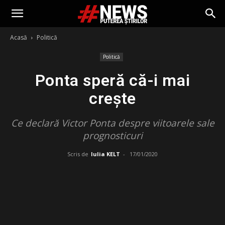
Acasă
Politică
Politică
Ponta speră că-i mai
crește
Ce declară Victor Ponta despre viitoarele sale
prognosticuri
Scris de
Iulia KELT
-
17/01/2020