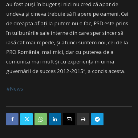
au fost puşi în buget şi nici nu cred că apar de
undeva şi cineva trebuie să îi apere pe oameni. Cei
de dreapta aflaţi la putere nu o fac, PSD este prins
în tulburările sale interne din care sper sincer să
iasă cât mai repede, şi atunci suntem noi, cei de la
PRO România, mai mici, dar cu puterea de a
comunica mai mult şi cu experienţa în urma
guvernării de succes 2012-2015”, a concis acesta.
#News