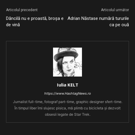
Articolul precedent
Articolul următor
Dăncilă nu e proastă, broșa e
Adrian Năstase numără tururile
de vină
ca pe ouă
Iulia KELT
https://www.HashtagNews.ro
Jurnalist full-time, fotograf part-time, graphic designer sfert-time.
În timpul liber îmi slujesc pisica, mă plimb cu bicicleta și dezvolt
obsesii legate de Star Trek.