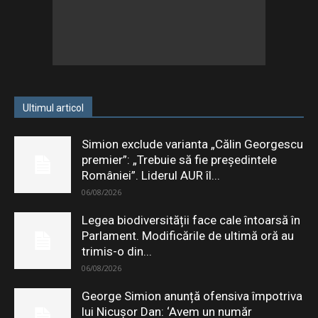
Ultimul articol
Simion exclude varianta „Călin Georgescu
premier”: „Trebuie să fie președintele
României”. Liderul AUR îl...
06/08/2026
Legea biodiversității face cale întoarsă în
Parlament. Modificările de ultimă oră au
trimis-o din...
06/08/2026
George Simion anunță ofensiva împotriva
lui Nicușor Dan: ‘Avem un număr