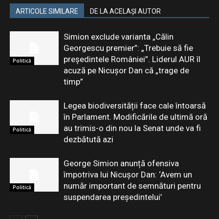
ARTICOLE SIMILARE
DE LA ACELAȘI AUTOR
Simion exclude varianta „Călin
Georgescu premier”: „Trebuie să fie
președintele României”. Liderul AUR îl
Politică
acuză pe Nicușor Dan că „trage de
timp”
Legea biodiversității face cale întoarsă
în Parlament. Modificările de ultimă oră
au trimis-o din nou la Senat unde va fi
Politică
dezbătută azi
George Simion anunță ofensiva
împotriva lui Nicușor Dan: ‘Avem un
număr important de semnături pentru
Politică
suspendarea președintelui’