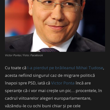
Victor Ponta / Foto: Facebook
Cu toate că
l-a pierdut pe brăileanul Mihai Tudose
,
acesta nefiind singurul caz de migrare politică
înapoi spre PSD, iată că
Victor Ponta
încă are
speranțe că-i vor mai crește un pic… procentele, în
cadrul viitoarelor alegeri europarlamentare,
văzându-le cu ochi buni chiar și pe cele