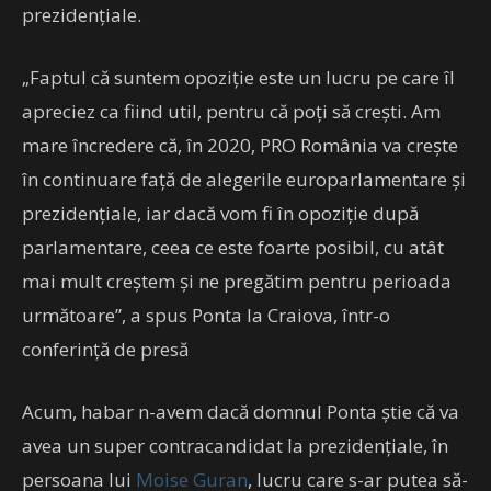
prezidențiale.
„Faptul că suntem opoziţie este un lucru pe care îl
apreciez ca fiind util, pentru că poţi să creşti. Am
mare încredere că, în 2020, PRO România va creşte
în continuare faţă de alegerile europarlamentare şi
prezidenţiale, iar dacă vom fi în opoziţie după
parlamentare, ceea ce este foarte posibil, cu atât
mai mult creştem şi ne pregătim pentru perioada
următoare”, a spus Ponta la Craiova, într-o
conferinţă de presă
Acum, habar n-avem dacă domnul Ponta știe că va
avea un super contracandidat la prezidențiale, în
persoana lui
Moise Guran
, lucru care s-ar putea să-