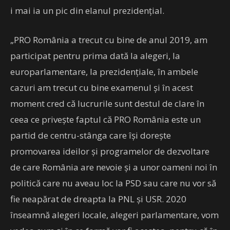
i mai ia un pic din elanul prezidențial.
„PRO România a trecut cu bine de anul 2019, am
participat pentru prima dată la alegeri, la
europarlamentare, la prezidenţiale, în ambele
cazuri am trecut cu bine examenul şi în acest
moment cred că lucrurile sunt destul de clare în
ceea ce priveşte faptul că PRO România este un
partid de centru-stânga care îşi doreşte
promovarea ideilor şi programelor de dezvoltare
de care România are nevoie şi a unor oameni noi în
politică care nu aveau loc la PSD sau care nu vor să
fie neapărat de dreapta la PNL şi USR. 2020
înseamnă alegeri locale, alegeri parlamentare, vom