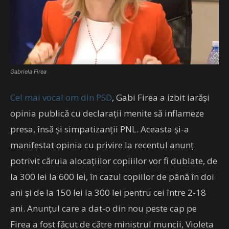
Gabriela Firea
Cel mai vocal om din PSD
, Gabi Firea a izbit iarăși
opinia publică cu declarații menite să inflameze
presa, însă și simpatizanții PNL. Aceasta și-a
manifestat opinia cu privire la recentul anunț
potrivit căruia alocațiilor copiiilor vor fi dublate, de
la 300 lei la 600 lei, în cazul copiilor de până în doi
ani și de la 150 lei la 300 lei pentru cei între 2-18
ani. Anunțul care a dat-o din nou peste cap pe
Firea a fost făcut de către ministrul muncii, Violeta