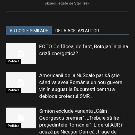
obsesii legate de Star Trek.
ARTICOLE SIMILARE
DE LA ACELAȘI AUTOR
FOTO Ce făcea, de fapt, Bolojan în plina
criză energetică?
Politică
Americanii de la NuScale par să știe
când va avea România un nou guvern:
vin în august la București pentru a
Politică
debloca proiectul SMR...
Simion exclude varianta „Călin
Georgescu premier”: „Trebuie să fie
președintele României”. Liderul AUR îl
Politică
acuză pe Nicușor Dan că „trage de