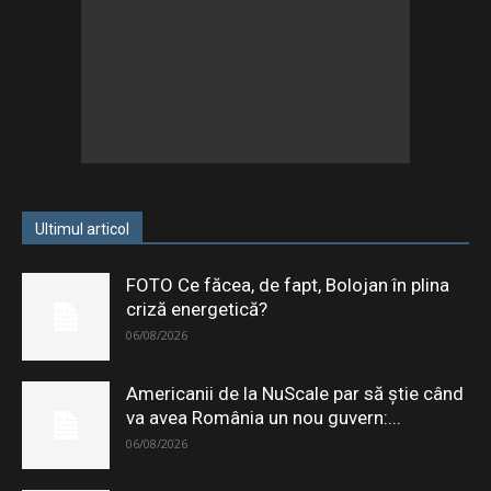
Ultimul articol
FOTO Ce făcea, de fapt, Bolojan în plina
criză energetică?
06/08/2026
Americanii de la NuScale par să știe când
va avea România un nou guvern:...
06/08/2026