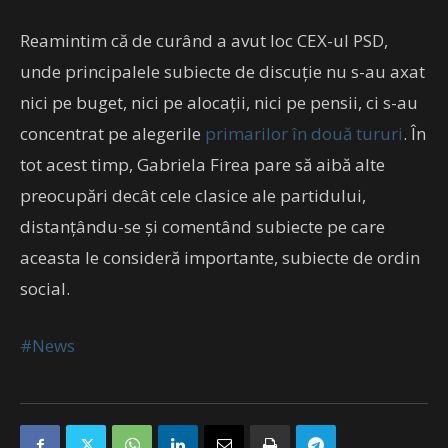
Reamintim că de curând a avut loc CEX-ul PSD,
unde principalele subiecte de discuție nu s-au axat
nici pe buget, nici pe alocații, nici pe pensii, ci s-au
concentrat pe alegerile
primarilor în două tururi
. În
tot acest timp, Gabriela Firea pare să aibă alte
preocupări decât cele clasice ale partidului,
distanțându-se și comentând subiecte pe care
aceasta le consideră importante, subiecte de ordin
social.
#News