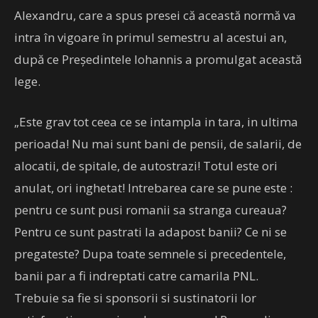
Alexandru, care a spus presei că această normă va
intra în vigoare în primul semestru al acestui an,
după ce Președintele Iohannis a promulgat această
lege.
„Este grav tot ceea ce se intampla in tara, in ultima
perioada! Nu mai sunt bani de pensii, de salarii, de
alocatii, de spitale, de autostrazi! Totul este ori
anulat, ori inghetat! Intrebarea care se pune este :
pentru ce sunt pusi romanii sa stranga cureaua?
Pentru ce sunt pastrati la adapost banii? Ce ni se
pregateste? Dupa toate semnele si precedentele,
banii par a fi indreptati catre camarila PNL.
Trebuie sa fie si sponsorii si sustinatorii lor