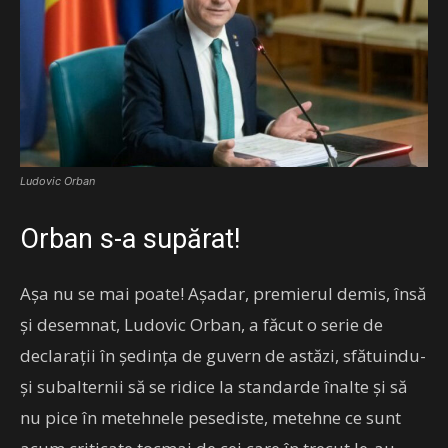
Ludovic Orban
Orban s-a supărat!
Așa nu se mai poate! Așadar, premierul demis, însă
și desemnat, Ludovic Orban, a făcut o serie de
declarații în ședința de guvern de astăzi, sfătuindu-
și subalternii să se ridice la standarde înalte și să
nu pice în metehnele pesediste, metehne ce sunt