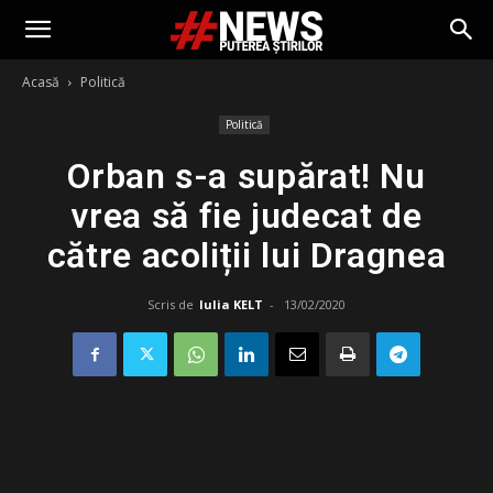
Acasă
Politică
Politică
Orban s-a supărat! Nu
vrea să fie judecat de
către acoliții lui Dragnea
Scris de
Iulia KELT
-
13/02/2020