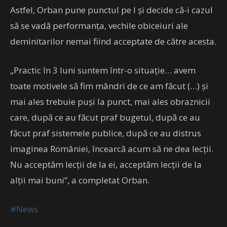
Astfel, Orban pune punctul pe I și decide că-i cazul
să se vadă performanța, vechile obiceiuri ale
deminitarilor nemai fiind acceptate de către acesta.
„Practic în 3 luni suntem într-o situaţie… avem
toate motivele să fim mândri de ce am făcut (…) şi
mai ales trebuie puşi la punct, mai ales obraznicii
care, după ce au făcut praf bugetul, după ce au
făcut praf sistemele publice, după ce au distrus
imaginea României, încearcă acum să ne dea lecţii.
Nu acceptăm lecţii de la ei, acceptăm lecţii de la
alţii mai buni”, a completat Orban.
#News