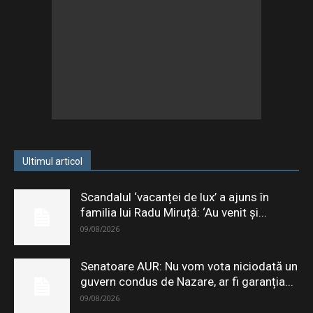
Ultimul articol
Scandalul ‘vacanței de lux’ a ajuns în
familia lui Radu Miruță: ‘Au venit și...
09/08/2026
Senatoare AUR: Nu vom vota niciodată un
guvern condus de Nazare, ar fi garanția...
09/08/2026