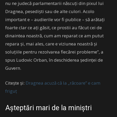
nu ne judecă parlamentarii născuţi din pixul lui
Dragnea, pesedişti sau de alte culori. Acolo
important e – audierile vor fi publice – să arătaţi
foarte clar ce aţi găsit, ce prostii au făcut cei de
dinaintea noastră, cum am reparat ce am putut
repara şi, mai ales, care e viziunea noastră şi
soluţiile pentru rezolvarea fiecărei probleme”, a
spus Ludovic Orban, în deschiderea şedinţei de
Guvern.
Citește și:
Dragnea acuză că la „răcoare” e cam
friguț
Așteptări mari de la miniștri