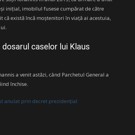
eși inițial, imobilul fusese cumpărat de către
it că există încă moștenitori în viață ai acestuia,
lui.
 dosarul caselor lui Klaus
annis a venit astăzi, când Parchetul General a
iind închise.
t anulat prin decret prezidențial