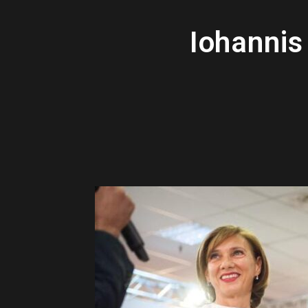
Iohannis