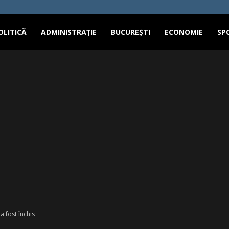
OLITICĂ
ADMINISTRAȚIE
BUCUREȘTI
ECONOMIE
SP
a fost închis