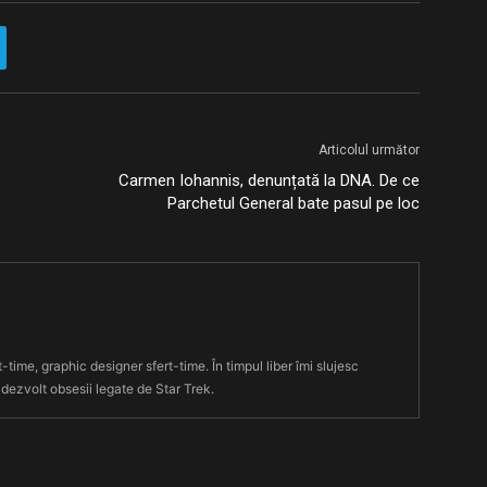
Articolul următor
Carmen Iohannis, denunțată la DNA. De ce
Parchetul General bate pasul pe loc
t-time, graphic designer sfert-time. În timpul liber îmi slujesc
 dezvolt obsesii legate de Star Trek.