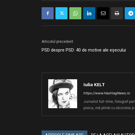
Articolul precedent
PSD despre PSD: 40 de motive ale eșecului
Iulia KELT
https://www.HashtagNews.ro
Jurnalist full-time, fotograf par
pisica, mă plimb cu bicicleta și