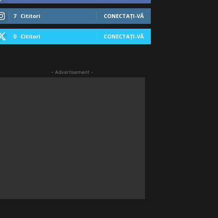
7
Cititori
CONECTAȚI-VĂ
0
Cititori
CONECTAȚI-VĂ
- Advertisement -