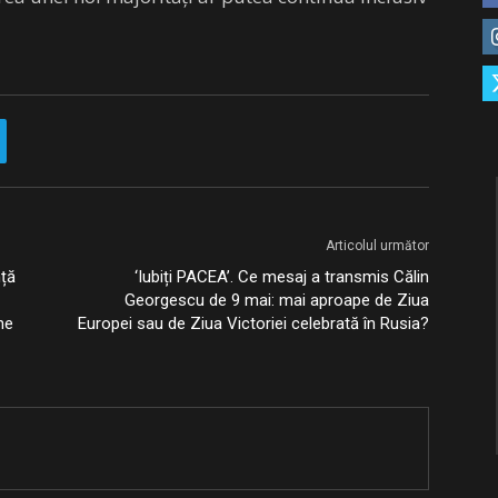
Articolul următor
nță
‘Iubiți PACEA’. Ce mesaj a transmis Călin
Georgescu de 9 mai: mai aproape de Ziua
ne
Europei sau de Ziua Victoriei celebrată în Rusia?