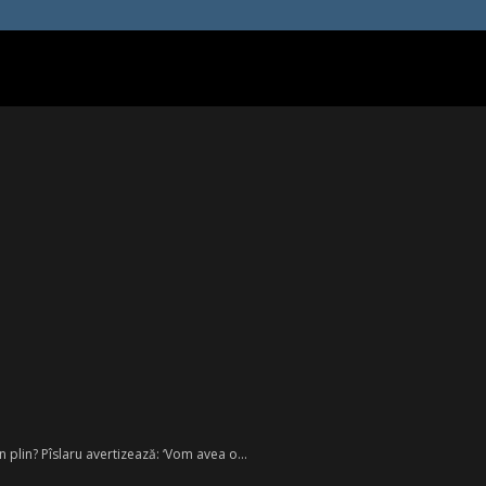
plin? Pîslaru avertizează: ‘Vom avea o...