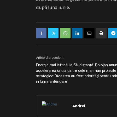
după luna iunie.
Articolul precedent
Energie mai ieftină, la 5% distanță. Bolojan anu
accelerarea unuia dintre cele mai mari proiecte
strategice: ‘Acestea au fost priorități pentru mi
în lunile anterioare’
Andrei