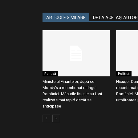
ARTICOLE SIMILARE
DE LA ACELAȘI AUTOR
Politică
Politică
Ministerul Finanțelor, după ce
Nicușor Dan
Moody’s a reconfirmat ratingul
reconfirmat r
României: Măsurile fiscale au fost
României: M
realizate mai rapid decât se
următoarea 
anticipase