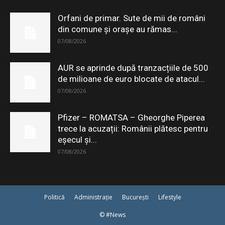
Orfani de primar. Sute de mii de români
din comune și orașe au rămas...
07/08/2026
AUR se aprinde după tranzacțiile de 500
de milioane de euro blocate de atacul...
07/08/2026
Pfizer – ROMATSA – Gheorghe Piperea
trece la acuzații: Românii plătesc pentru
eşecul şi...
07/08/2026
Politică
Administrație
București
Lifestyle
© #News