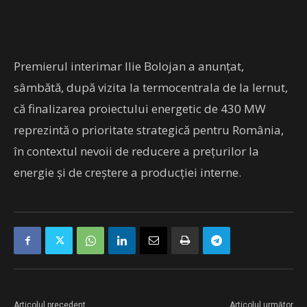
Premierul interimar Ilie Bolojan a anunțat,
sâmbătă, după vizita la termocentrala de la Iernut,
că finalizarea proiectului energetic de 430 MW
reprezintă o prioritate strategică pentru România,
în contextul nevoii de reducere a prețurilor la
energie și de creștere a producției interne.
Articolul precedent
Articolul următor