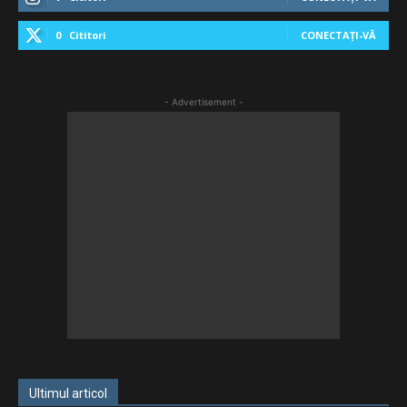
0
Cititori
CONECTAȚI-VĂ
- Advertisement -
Ultimul articol