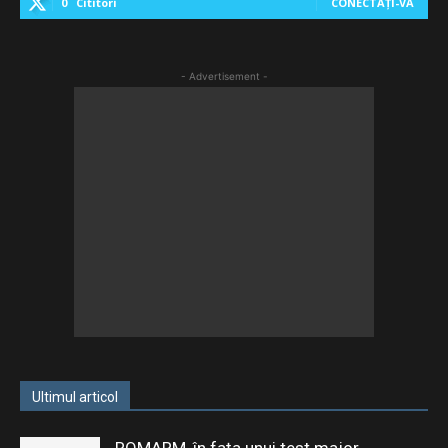
0
Cititori
CONECTAȚI-VĂ
- Advertisement -
Ultimul articol