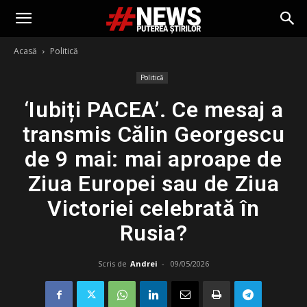
Acasă
Politică
Politică
‘Iubiți PACEA’. Ce mesaj a
transmis Călin Georgescu
de 9 mai: mai aproape de
Ziua Europei sau de Ziua
Victoriei celebrată în
Rusia?
Scris de
Andrei
-
09/05/2026