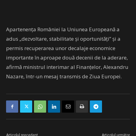
Apartenenţa României la Uniunea Europeană a
adus „dezvoltare, stabilitate şi oportunităţi” şi a
permis recuperarea unor decalaje economice
importante în aproape două decenii de la aderare,
afirmă ministrul interimar al Finanţelor, Alexandru
Nazare, într-un mesaj transmis de Ziua Europei.
Articolul precedent
Articolul următor