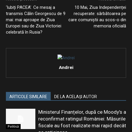
‘Iubiți PACEA’. Ce mesaj a
10 Mai, Ziua Independenței
transmis Călin Georgescu de 9
recuperate: sărbătoarea pe
mai: mai aproape de Ziua
care comuniștii au scos-o din
Europei sau de Ziua Victoriei
memoria oficială
celebrată în Rusia?
Andrei
ARTICOLE SIMILARE
DE LA ACELAȘI AUTOR
Ministerul Finanțelor, după ce Moody’s a
reconfirmat ratingul României: Măsurile
fiscale au fost realizate mai rapid decât
Politică