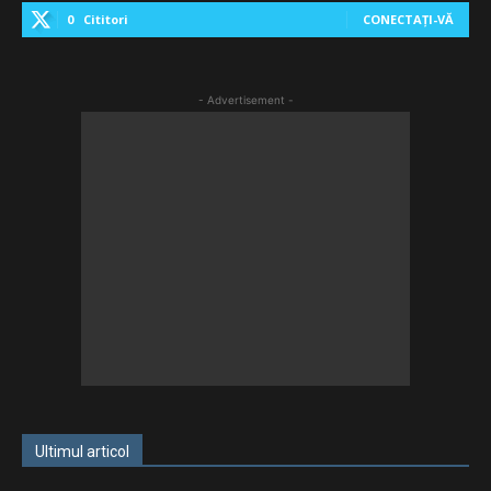
0
Cititori
CONECTAȚI-VĂ
- Advertisement -
Ultimul articol