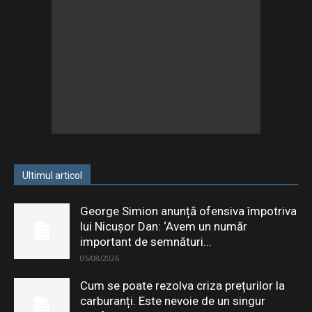
Ultimul articol
George Simion anunță ofensiva împotriva
lui Nicușor Dan: ‘Avem un număr
important de semnături...
05/08/2026
Cum se poate rezolva criza prețurilor la
carburanți. Este nevoie de un singur