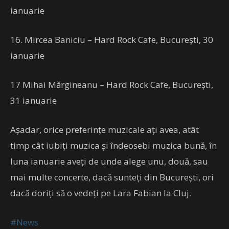
ianuarie
16. Mircea Baniciu – Hard Rock Cafe, București, 30
ianuarie
17 Mihai Mărgineanu – Hard Rock Cafe, București,
31 ianuarie
Așadar, orice preferințe muzicale ați avea, atât
timp cât iubiți muzica și îndeosebi muzica bună, în
luna ianuarie aveți de unde alege unu, două, sau
mai multe concerte, dacă sunteți din București, ori
dacă doriți să o vedeți pe Lara Fabian la Cluj.
#News