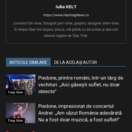
Iulia KELT
https://www.HashtagNews.ro
Jurnalist full-time, fotograf part-time, graphic designer sfert-time.
În timpul liber îmi slujesc pisica, mă plimb cu bicicleta și dezvolt
obsesii legate de Star Trek.
ARTICOLE SIMILARE
DE LA ACELAȘI AUTOR
Piedone, printre români, într-un târg de
vechituri: „Aici găsești suflet, nu doar
obiecte”
Timp liber
Piedone, impresionat de concertul
Andrei: „Am văzut România adevărată.
Nu a fost doar muzică, a fost suflet!”
Timp liber