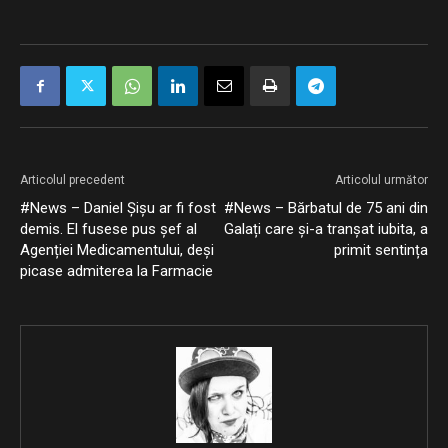
Articolul precedent
Articolul următor
#News – Daniel Șișu ar fi fost
#News – Bărbatul de 75 ani din
demis. El fusese pus șef al
Galați care și-a tranșat iubita, a
Agenției Medicamentului, deși
primit sentința
picase admiterea la Farmacie