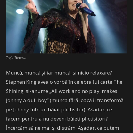
Traja Turunen
Muncă, muncă și iar muncă, și nicio relaxare?
Stephen King avea o vorbă în celebra lui carte The
Shining, și-anume „All work and no play, makes
Johnny a dull boy” (munca fără joacă îl transformă
pe Johnny într-un băiat plictisitor). Așadar, ce
facem pentru a nu deveni băieți plictisitori?
Încercăm să ne mai și distrăm. Așadar, ce putem