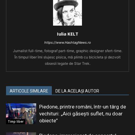
Iulia KELT
https://www.HashtagNews.ro
Jurnalist full-time, fotograf part-time, graphic designer sfert-time.
În timpul liber îmi slujesc pisica, mă plimb cu bicicleta și dezvolt
obsesii legate de Star Trek.
ARTICOLE SIMILARE
DE LA ACELAȘI AUTOR
Piedone, printre români, într-un târg de
vechituri: „Aici găsești suflet, nu doar
obiecte”
Timp liber