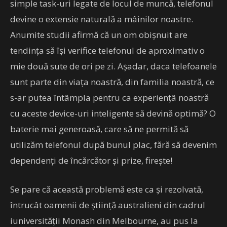
simple task-uri legate de locul de muncă, telefonul
devine o extensie naturală a mâinilor noastre.
Anumite studii afirmă că un om obișnuit are
tendința să își verifice telefonul de aproximativ o
mie două sute de ori pe zi. Așadar, daca telefoanele
sunt parte din viața noastră, din familia noastră, ce
s-ar putea întâmpla pentru ca experiențâ noastră
cu aceste device-uri inteligente să devină optimă? O
baterie mai generoasă, care să ne permită să
utilizăm telefonul după bunul plac, fără să devenim
dependenți de încărcător și prize, firește!
Se pare că această problemă este ca și rezolvată,
întrucât oamenii de știință australieni din cadrul
iuniversității Monash din Melbourne, au pus la