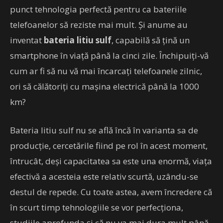
punct tehnologia perfectă pentru ca bateriile
telefoanelor să reziste mai mult. Și anume au
inventat
bateria litiu sulf
, capabilă să țină un
smartphone în viață până la cinci zile. Închipuiți-vă
cum ar fi să nu vă mai încarcați telefoanele zilnic,
ori să călătoriți cu mașina electrică până la 1000
km?
Bateria litiu sulf nu se află încă în varianta sa de
producție, cercetările fiind pe rol în acest moment,
întrucât, deși capacitatea sa este una enormă, viața
efectivă a acesteia este relativ scurtă, uzându-se
destul de repede. Cu toate astea, avem încredere că
în scurt timp tehnologiile se vor perfecționa,
studiile aprofunda și că nu va mai dura mult până