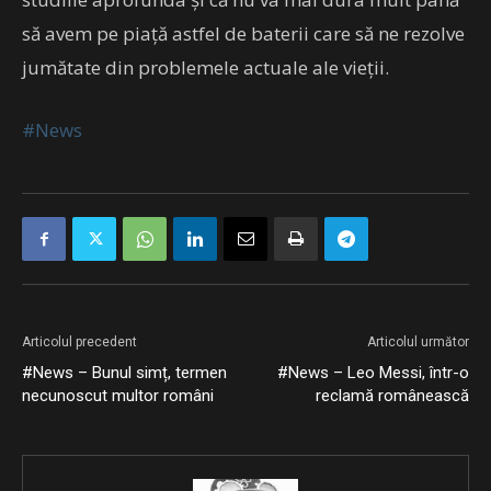
să avem pe piață astfel de baterii care să ne rezolve
jumătate din problemele actuale ale vieții.
#News
Articolul precedent
Articolul următor
#News – Bunul simț, termen
#News – Leo Messi, într-o
necunoscut multor români
reclamă românească