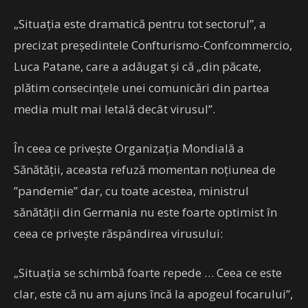
„Situaţia este dramatică pentru tot sectorul”, a
precizat preşedintele Confturismo-Confcommercio,
Luca Patane, care a adăugat și că „din păcate,
plătim consecinţele unei comunicări din partea
media mult mai letală decât virusul”.
În ceea ce privește Organizația Mondială a
Sănătății, aceasta refuză momentan noțiunea de
”pandemie” dar, cu toate acestea, ministrul
sănătății din Germania nu este foarte optimist în
ceea ce privește răspândirea virusului:
„Situația se schimbă foarte repede … Ceea ce este
clar, este că nu am ajuns încă la apogeul focarului”,