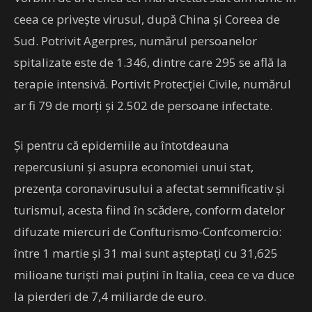
ceea ce privește virusul, după China şi Coreea de
Sud. Potrivit Agerpres, numărul persoanelor
spitalizate este de 1.346, dintre care 295 se află la
terapie intensivă. Portivit Protecției Civile, numărul
ar fi 79 de morţi şi 2.502 de persoane infectate.
Și pentru că epidemiile au întotdeauna
repercusiuni și asupra economiei unui stat,
prezența coronavirusului a afectat semnificativ și
turismul, acesta fiind în scădere, conform datelor
difuzate miercuri de Confturismo-Confcomercio:
între 1 martie şi 31 mai sunt aşteptaţi cu 31,625
milioane turişti mai puţini în Italia, ceea ce va duce
la pierderi de 7,4 miliarde de euro.