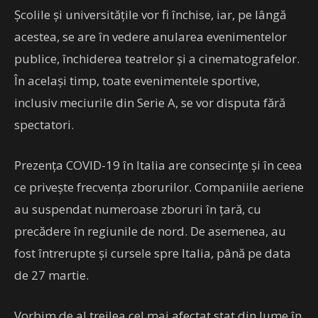
Școlile și universitățile vor fi închise, iar, pe lângă
acestea, se are în vedere anularea evenimentelor
publice, închiderea teatrelor şi a cinematografelor.
În același timp, toate evenimentele sportive,
inclusiv meciurile din Serie A, se vor disputa fără
spectatori.
Prezența COVID-19 în Italia are consecințe și în ceea
ce privește frecvența zborurilor. Companiile aeriene
au suspendat numeroase zboruri în țară, cu
precădere în regiunile de nord. De asemenea, au
fost întrerupte și cursele spre Italia, până pe data
de 27 martie.
Vorbim de al treilea cel mai afectat stat din lume în