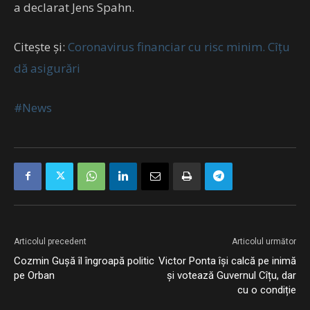
a declarat Jens Spahn.
Citește și:
Coronavirus financiar cu risc minim. Cîțu
dă asigurări
#News
Articolul precedent
Articolul următor
Cozmin Gușă îl îngroapă politic
Victor Ponta își calcă pe inimă
pe Orban
și votează Guvernul Cîțu, dar
cu o condiție