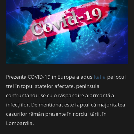
Prezența COVID-19 în Europa a adus
Italia
pe locul
trei în topul statelor afectate, peninsula
confruntându-se cu o răspândire alarmantă a
infecțiilor. De menționat este faptul că majoritatea
cazurilor rămân prezente în nordul țării, în
Lombardia.