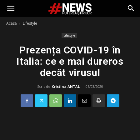
Acasă
Lifestyle
Lifestyle
Prezența COVID-19 în
Italia: ce e mai dureros
decât virusul
Scris de
Cristina ANTAL
-
05/03/2020