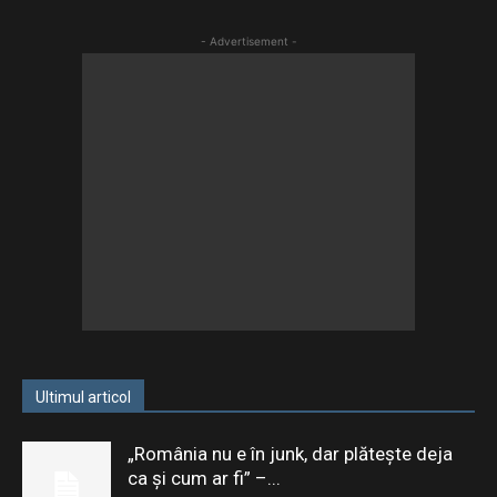
- Advertisement -
Ultimul articol
„România nu e în junk, dar plătește deja
ca și cum ar fi” –...