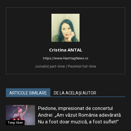
Cristina ANTAL
https://www.HashtagNews.ro
Jurnalist part-time / Pesimist full-time
ARTICOLE SIMILARE
DE LA ACELAȘI AUTOR
Piedone, impresionat de concertul
Andrei: „Am văzut România adevărată.
Nu a fost doar muzică, a fost suflet!”
Timp liber