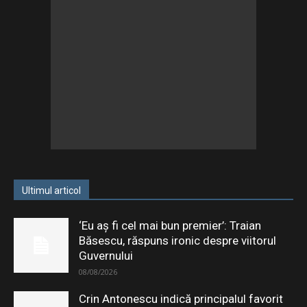
Ultimul articol
‘Eu aș fi cel mai bun premier’: Traian
Băsescu, răspuns ironic despre viitorul
Guvernului
08/08/2026
Crin Antonescu indică principalul favorit