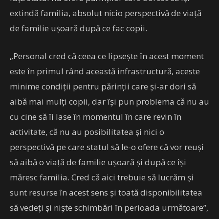
extindă familia, absolut nicio perspectivă de viaţă
de familie uşoară după ce fac copii.
„Personal cred că ceea ce lipseşte în acest moment
este în primul rând această infrastructură, aceste
minime condiţii pentru părinţii care şi-ar dori să
aibă mai mulţi copii, dar îşi pun problema că nu au
cu cine să îi lase în momentul în care revin în
activitate, că nu au posibilitatea şi nici o
perspectivă pe care statul să le-o ofere că vor reuşi
să aibă o viaţă de familie uşoară şi după ce îşi
măresc familia. Cred că aici trebuie să lucrăm şi
sunt resurse în acest sens şi toată disponibilitatea
să vedeţi şi nişte schimbări în perioada următoare”,