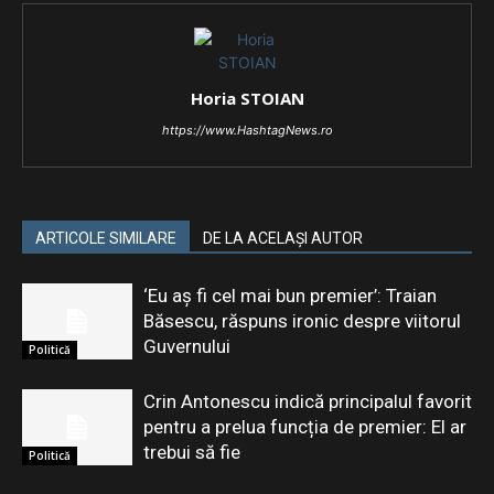
Horia STOIAN
https://www.HashtagNews.ro
ARTICOLE SIMILARE
DE LA ACELAȘI AUTOR
‘Eu aș fi cel mai bun premier’: Traian
Băsescu, răspuns ironic despre viitorul
Guvernului
Politică
Crin Antonescu indică principalul favorit
pentru a prelua funcția de premier: El ar
trebui să fie
Politică