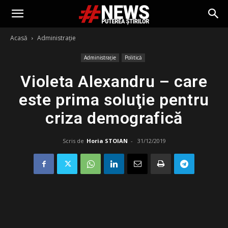
Acasă
Administrație
Administrație
Politică
Violeta Alexandru – care
este prima soluţie pentru
criza demografică
Scris de
Horia STOIAN
-
31/12/2019