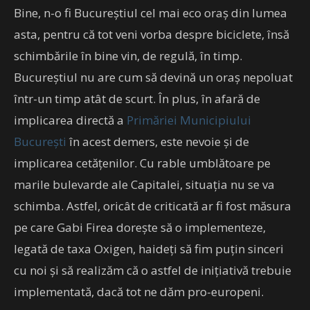
Bine, n-o fi Bucureștiul cel mai eco oraș din lumea
asta, pentru că tot veni vorba despre biciclete, însă
schimbările în bine vin, de regulă, în timp.
Bucureștiul nu are cum să devină un oraș nepoluat
într-un timp atât de scurt. În plus, în afară de
implicarea directă a
Primăriei Municipiului
București
în acest demers, este nevoie și de
implicarea cetățenilor. Cu rable umblătoare pe
marile bulevarde ale Capitalei, situația nu se va
schimba. Astfel, oricât de criticată ar fi fost măsura
pe care Gabi Firea dorește să o implementeze,
legată de taxa Oxigen, haideți să fim puțin sinceri
cu noi și să realizăm că o astfel de inițiativă trebuie
implementată, dacă tot ne dăm pro-europeni.