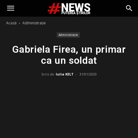
Acasă
Administrație
Administrație
Gabriela Firea, un primar
ca un soldat
Scris de
Iulia KELT
-
31/01/2020