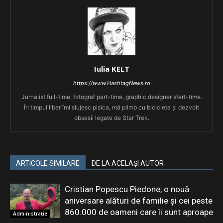
Iulia KELT
https://www.HashtagNews.ro
Jurnalist full-time, fotograf part-time, graphic designer sfert-time.
În timpul liber îmi slujesc pisica, mă plimb cu bicicleta și dezvolt
obsesii legate de Star Trek.
ARTICOLE SIMILARE
DE LA ACELAȘI AUTOR
Cristian Popescu Piedone, o nouă
aniversare alături de familie și cei peste
860.000 de oameni care îi sunt aproape
Administrație