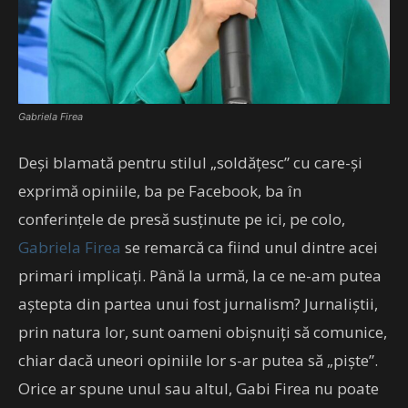
Gabriela Firea
Deși blamată pentru stilul „soldățesc” cu care-și
exprimă opiniile, ba pe Facebook, ba în
conferințele de presă susținute pe ici, pe colo,
Gabriela Firea
se remarcă ca fiind unul dintre acei
primari implicați. Până la urmă, la ce ne-am putea
aștepta din partea unui fost jurnalism? Jurnaliștii,
prin natura lor, sunt oameni obișnuiți să comunice,
chiar dacă uneori opiniile lor s-ar putea să „piște”.
Orice ar spune unul sau altul, Gabi Firea nu poate