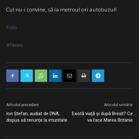
Cui nu-i convine, să ia metroul ori autobuzul!
Foto
#News
Articolul precedent
Articolul următor
Ion Ștefan, audiat de DNA,
Există viață și după Brexit? Ce
dispus să renunțe la imunitate
va face Marea Britanie