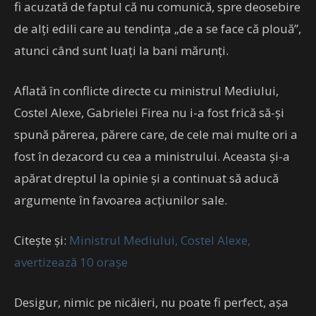
fi acuzată de faptul că nu comunică, spre deosebire
de alți edili care au tendința „de a se face că plouă”,
atunci când sunt luați la bani mărunți.
Aflată în conflicte directe cu ministrul Mediului,
Costel Alexe, Gabrielei Firea nu i-a fost frică să-și
spună părerea, părere care, de cele mai multe ori a
fost în dezacord cu cea a ministrului. Aceasta și-a
apărat dreptul la opinie și a continuat să aducă
argumente în favoarea acțiunilor sale.
Citește și:
Ministrul Mediului, Costel Alexe,
avertizează 10 orașe
Desigur, nimic pe nicăieri, nu poate fi perfect, așa