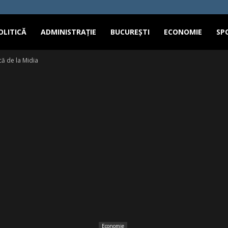
OLITICĂ
ADMINISTRAȚIE
BUCUREȘTI
ECONOMIE
SP
ă de la Midia
Economie