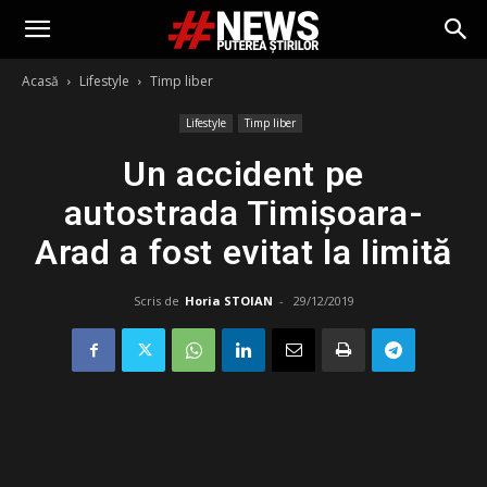
Acasă
Lifestyle
Timp liber
Lifestyle
Timp liber
Un accident pe
autostrada Timişoara-
Arad a fost evitat la limită
Scris de
Horia STOIAN
-
29/12/2019