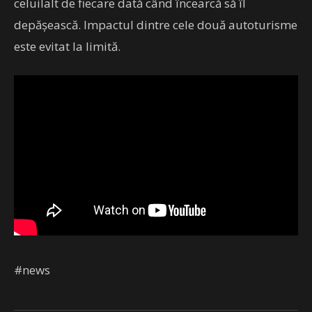
celuilalt de fiecare dată când încearcă să îl
depăşească. Impactul dintre cele două autoturisme
este evitat la limită.
#news