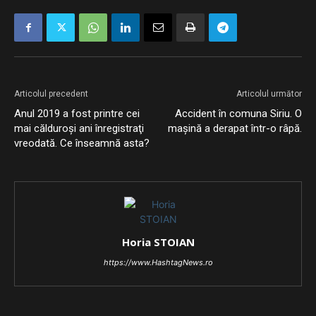
Articolul precedent
Articolul următor
Anul 2019 a fost printre cei
Accident în comuna Siriu. O
mai călduroşi ani înregistraţi
maşină a derapat într-o râpă.
vreodată. Ce înseamnă asta?
Horia STOIAN
https://www.HashtagNews.ro