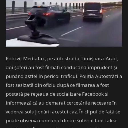
Potrivit Mediafax, pe autostrada Timişoara-Arad,
doi şoferi au fost filmaţi conducând imprudent şi
punând astfel în pericol traficul. Poliţia Autostrăzi a
fost sesizată din oficiu după ce filmarea a fost
postată pe reţeaua de socializare Facebook şi
informează că au demarat cercetările necesare în
vederea soluţionării acestui caz. În clipul de faţă se
poate observa cum unul dintre şoferi îi taie calea