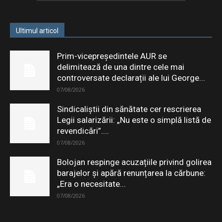
Ultimul articol
Prim-vicepreședintele AUR se
delimitează de una dintre cele mai
controversate declarații ale lui George...
07/08/2026
Sindicaliștii din sănătate cer rescrierea
Legii salarizării: „Nu este o simplă listă de
revendicări”....
07/08/2026
Bolojan respinge acuzațiile privind golirea
barajelor și apără renunțarea la cărbune:
„Era o necesitate...
07/08/2026