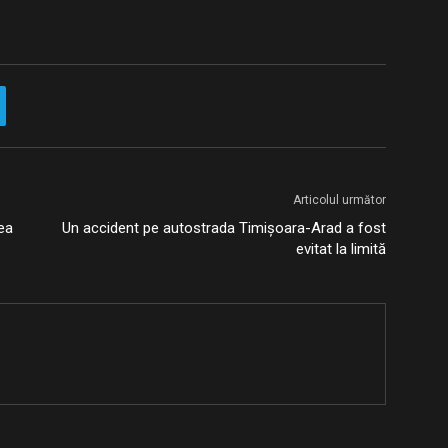
Articolul următor
tea
Un accident pe autostrada Timişoara-Arad a fost
evitat la limită