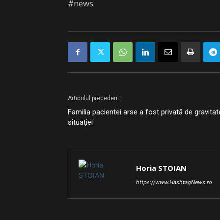
#news
Articolul precedent
Familia pacientei arse a fost privată de gravita
situaţiei
Horia STOIAN
https://www.HashtagNews.ro