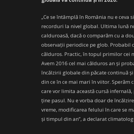
„Ce se întâmplă în România nu e ceva si
recorduri la nivel global. Ultima lună 
calduroasă, dacă o comparăm cu a dou
observații periodice pe glob. Probabil c
călduros. Practic, în topul primilor cei 
Avem 2016 cel mai călduros an și proba
încălzirii globale din păcate continuă ș
din ce în ce mai mari în viitor. Sperăm c
care vor limita această cursă infernal
ține pasul. Nu e vorba doar de încălzir
vreme, modificarea felului în care se m
și timpul din an”, a declarat climatolo