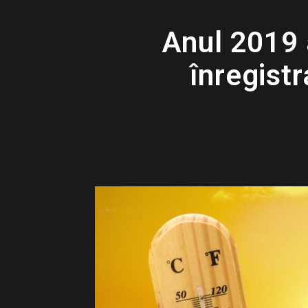
Anul 2019 a
înregist