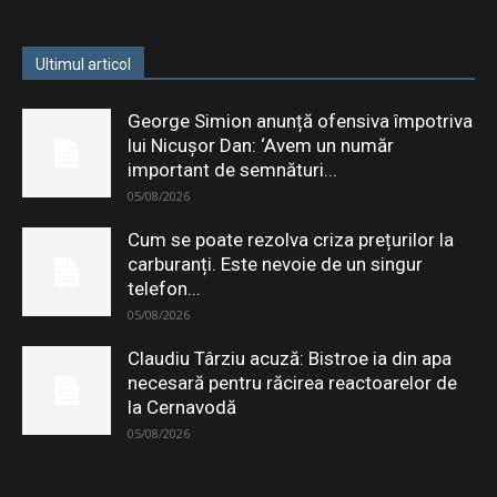
Ultimul articol
George Simion anunță ofensiva împotriva
lui Nicușor Dan: ‘Avem un număr
important de semnături...
05/08/2026
Cum se poate rezolva criza prețurilor la
carburanți. Este nevoie de un singur
telefon...
05/08/2026
Claudiu Târziu acuză: Bistroe ia din apa
necesară pentru răcirea reactoarelor de
la Cernavodă
05/08/2026