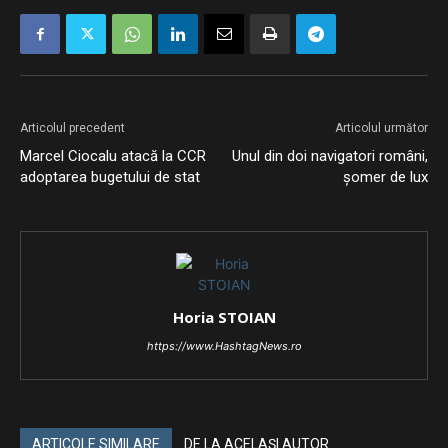
Articolul precedent
Articolul următor
Marcel Ciocalu atacă la CCR
Unul din doi navigatori români,
adoptarea bugetului de stat
șomer de lux
Horia STOIAN
https://www.HashtagNews.ro
ARTICOLE SIMILARE
DE LA ACELAȘI AUTOR