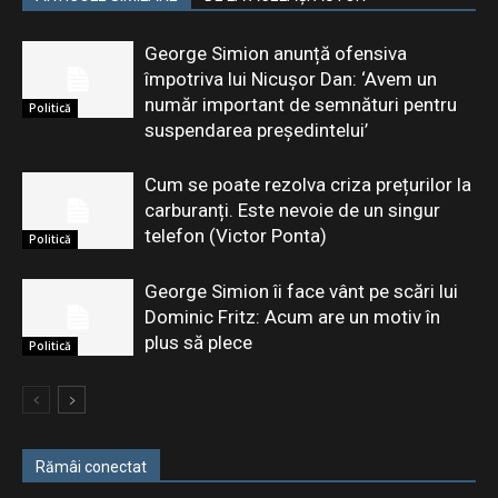
George Simion anunță ofensiva
împotriva lui Nicușor Dan: ‘Avem un
număr important de semnături pentru
Politică
suspendarea președintelui’
Cum se poate rezolva criza prețurilor la
carburanți. Este nevoie de un singur
telefon (Victor Ponta)
Politică
George Simion îi face vânt pe scări lui
Dominic Fritz: Acum are un motiv în
plus să plece
Politică
Rămâi conectat