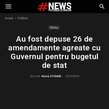
Acasă
Politică
Politică
Au fost depuse 26 de
amendamente agreate cu
Guvernul pentru bugetul
de stat
Scris de
Horia STOIAN
-
23/12/2019