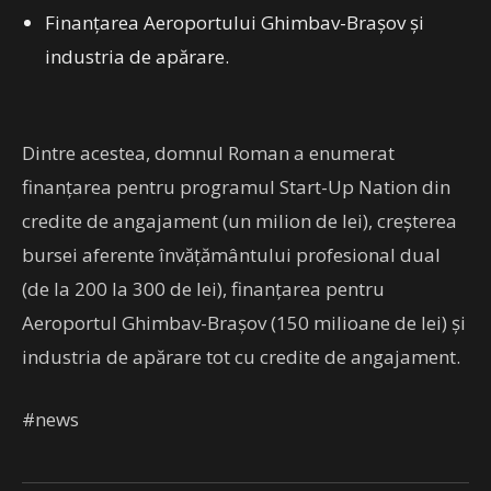
Finanţarea Aeroportului Ghimbav-Braşov şi
industria de apărare.
Dintre acestea, domnul Roman a enumerat
finanţarea pentru programul Start-Up Nation din
credite de angajament (un milion de lei), creşterea
bursei aferente învăţământului profesional dual
(de la 200 la 300 de lei), finanţarea pentru
Aeroportul Ghimbav-Braşov (150 milioane de lei) şi
industria de apărare tot cu credite de angajament.
#news