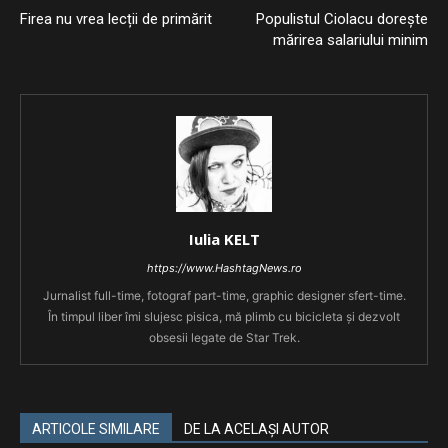
Firea nu vrea lecții de primărit
Populistul Ciolacu dorește
mărirea salariului minim
Iulia KELT
https://www.HashtagNews.ro
Jurnalist full-time, fotograf part-time, graphic designer sfert-time.
În timpul liber îmi slujesc pisica, mă plimb cu bicicleta și dezvolt
obsesii legate de Star Trek.
ARTICOLE SIMILARE
DE LA ACELAȘI AUTOR