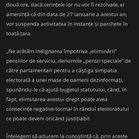
două ore, dacă cerințele lor nu vor fi rezolvate, ei
amenință că din data de 27 ianuarie a acestui an,
vor suspenda activitatea în instanțe și parchete în
toată țara.
„Ne arătăm indignarea împotriva „eliminării”
pensiilor de serviciu, denumite „pensii speciale” de
către parlamentari pentru a câștiga simpatia
electorală a unei mase de oameni dezinformați,
spunându-le că ajută bugetul statutului, când, în
fapt, eliminarea acestui drept poate avea
consecințe negative tocmai în rândul electoratului
ce poate deveni oricând justițiabil.
Înțelegem să aducem la cunoștință că, prin aceste