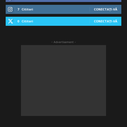
7
Cititori
CONECTAȚI-VĂ
0
Cititori
CONECTAȚI-VĂ
- Advertisement -