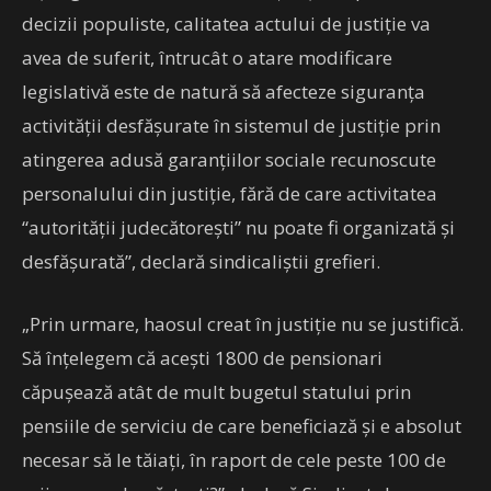
decizii populiste, calitatea actului de justiție va
avea de suferit, întrucât o atare modificare
legislativă este de natură să afecteze siguranța
activității desfășurate în sistemul de justiție prin
atingerea adusă garanțiilor sociale recunoscute
personalului din justiție, fără de care activitatea
“autorității judecătorești” nu poate fi organizată și
desfășurată”, declară sindicaliștii grefieri.
„Prin urmare, haosul creat în justiție nu se justifică.
Să înțelegem că acești 1800 de pensionari
căpușează atât de mult bugetul statului prin
pensiile de serviciu de care beneficiază și e absolut
necesar să le tăiați, în raport de cele peste 100 de