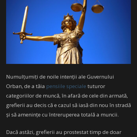
Numulțumiți de noile intenții ale Guvernului
Orban, de a tăia
pensiile speciale
tuturor
categoriilor de muncă, în afară de cele din armată,
grefierii au decis că e cazul să iasă din nou în stradă
și să amenințe cu întreruperea totală a muncii.
Dacă astăzi, grefierii au prostestat timp de doar