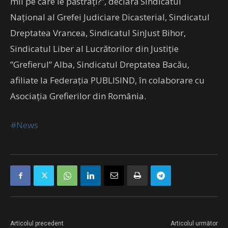
mii pe care le păstrați?”, declară Sindicatul
Național al Grefei Judiciare Dicasterial, Sindicatul
Dreptatea Vrancea, Sindicatul SinJust Bihor,
Sindicatul Liber al Lucrătorilor din Justiție
”Grefierul” Alba, Sindicatul Dreptatea Bacău,
afiliate la Federația PUBLISIND, în colaborare cu
Asociația Grefierilor din România.
#News
Articolul precedent
Articolul următor