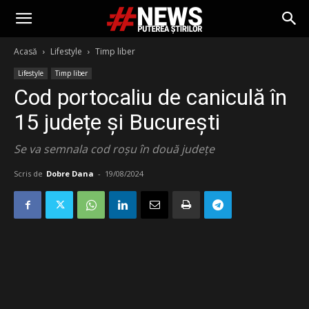
Acasă
Lifestyle
Timp liber
Lifestyle
Timp liber
Cod portocaliu de caniculă în
15 județe și București
Se va semnala cod roșu în două județe
Scris de
Dobre Dana
-
19/08/2024