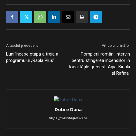
Articolul precedent
Articolul următor
Luni începe etapa a treia a
Pompierii români intervin
programului „Rabla Plus”
pentru stingerea incendiilor în
localitățile grecești Agia-Kiriaki
și Rafina
Dobre Dana
https://HashtagNews.ro