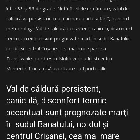
între 33 şi 36 de grade. Notă: în zilele următoare, valul de
căldură va persista în cea mai mare parte a ţării”, transmit
meteorologii. Val de căldură persistent, caniculă, disconfort
termic accentuat sunt prognozate marţi în sudul Banatului,
nordul şi centrul Crişanei, cea mai mare parte a
Transilvaniei, nord-estul Moldovei, sudul şi centrul
Muntenie, fiind amisă avertizare cod portocaliu.
Val de căldură persistent,
caniculă, disconfort termic
accentuat sunt prognozate marţi
în sudul Banatului, nordul şi
centrul Crişanei, cea mai mare