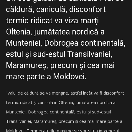
căldură, caniculă, disconfort
termic ridicat va viza marţi
Oltenia, jumătatea nordică a
Munteniei, Dobrogea continentală,
estul şi sud-estul Transilvaniei,
Maramureş, precum şi cea mai
mare parte a Moldovei.
”Valul de căldură se va menţine, astfel încât va fi disconfort
termic ridicat şi caniculă în Oltenia, jumătatea nordică a
Munteniei, Dobrogea continentală, estul şi sud-estul
Transilvaniei, Maramureş, precum şi cea mai mare parte a
Moldovei. Temperaturile maxime se vor situa în general