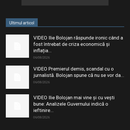
Ultimul articol
VIDEO Ilie Bolojan răspunde ironic când a
fost întrebat de criza economică și
inflația...
06/08/2026
VIDEO Premierul demis, scandal cu o
jurnalistă. Bolojan spune că nu se vor da...
06/08/2026
VIDEO Ilie Bolojan mai vine și cu vești
bune: Analizele Guvernului indică o
ieftinire...
06/08/2026