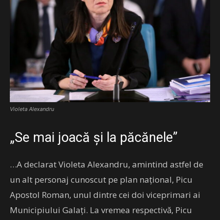
Violeta Alexandru
„Se mai joacă și la păcănele”
…A declarat Violeta Alexandru, amintind astfel de
un alt personaj cunoscut pe plan național, Picu
Apostol Roman, unul dintre cei doi viceprimari ai
Municipiului Galați. La vremea respectivă, Picu