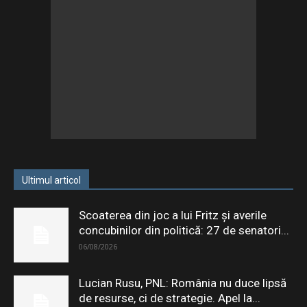
Ultimul articol
Scoaterea din joc a lui Fritz și averile
concubinilor din politică: 27 de senatori...
06/08/2026
Lucian Rusu, PNL: România nu duce lipsă
de resurse, ci de strategie. Apel la...