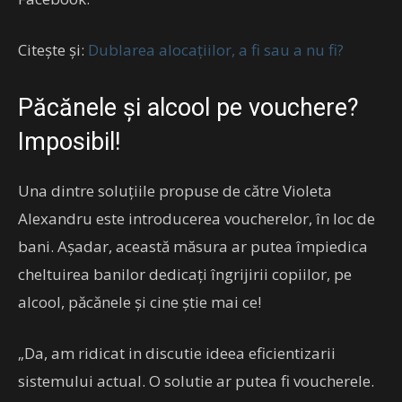
Citește și:
Dublarea alocațiilor, a fi sau a nu fi?
Păcănele și alcool pe vouchere?
Imposibil!
Una dintre soluțiile propuse de către Violeta
Alexandru este introducerea voucherelor, în loc de
bani. Așadar, această măsura ar putea împiedica
cheltuirea banilor dedicați îngrijirii copiilor, pe
alcool, păcănele și cine știe mai ce!
„Da, am ridicat in discutie ideea eficientizarii
sistemului actual. O solutie ar putea fi voucherele.