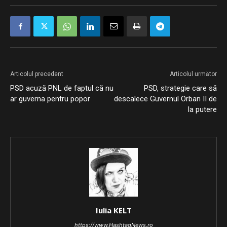
Articolul precedent
Articolul următor
PSD acuză PNL de faptul că nu
PSD, strategie care să
ar guverna pentru popor
descalece Guvernul Orban II de
la putere
Iulia KELT
https://www.HashtagNews.ro