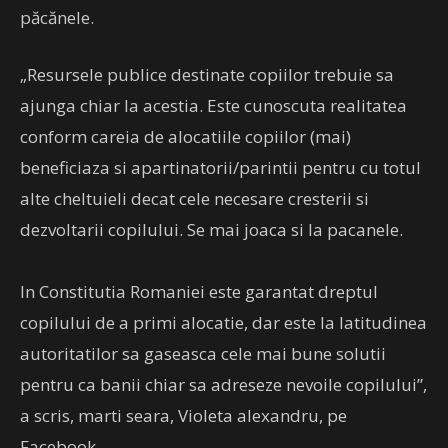
păcănele.
„Resursele publice destinate copiilor trebuie sa
ajunga chiar la acestia. Este cunoscuta realitatea
conform careia de alocatiile copiilor (mai)
beneficiaza si apartinatorii/parintii pentru cu totul
alte cheltuieli decat cele necesare cresterii si
dezvoltarii copilului. Se mai joaca si la pacanele.
In Constitutia Romaniei este garantat dreptul
copilului de a primi alocatie, dar este la latitudinea
autoritatilor sa gaseasca cele mai bune solutii
pentru ca banii chiar sa adreseze nevoile copilului”,
a scris, marti seara, Violeta alexandru, pe
Facebook.