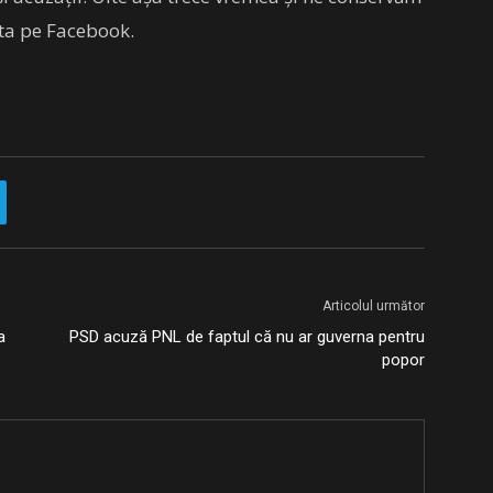
sta pe Facebook.
Articolul următor
a
PSD acuză PNL de faptul că nu ar guverna pentru
popor