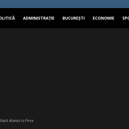
OLITICĂ
ADMINISTRAȚIE
BUCUREȘTI
ECONOMIE
SP
 după alianța cu Firea