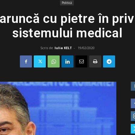
Politică
aruncă cu pietre în pri
sistemului medical
Scris de
Iulia KELT
-
19/02/2020