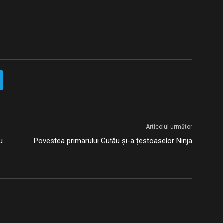
Articolul următor
u
Povestea primarului Gutău și-a țestoaselor Ninja