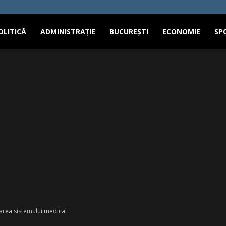
OLITICĂ
ADMINISTRAȚIE
BUCUREȘTI
ECONOMIE
SP
zarea sistemului medical