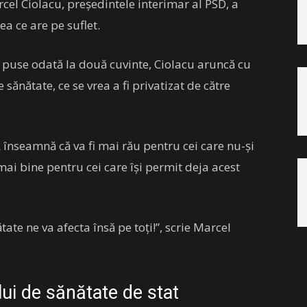
arcel Ciolacu, președintele interimar al PSD, a
eea ce are pe suflet.
i puse odată la două cuvinte, Ciolacu aruncă cu
 sănătate, ce se vrea a fi privatizat de către
 înseamnă că va fi mai rău pentru cei care nu-și
 mai bine pentru cei care își permit deja acest
te ne va afecta însă pe toți!”, scrie Marcel
lui de sănătate de stat