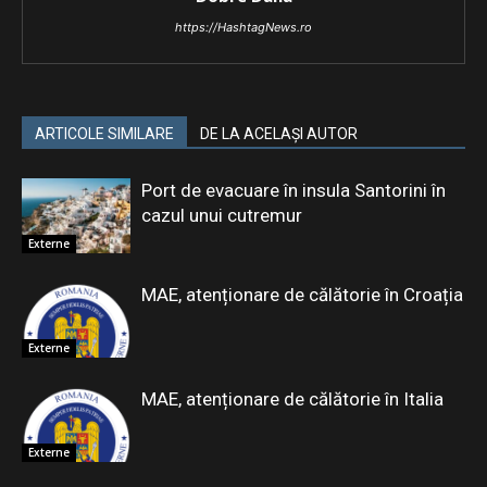
https://HashtagNews.ro
ARTICOLE SIMILARE
DE LA ACELAȘI AUTOR
Port de evacuare în insula Santorini în
cazul unui cutremur
Externe
MAE, atenționare de călătorie în Croația
Externe
MAE, atenționare de călătorie în Italia
Externe