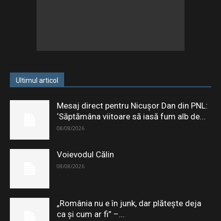
Ultimul articol
Mesaj direct pentru Nicușor Dan din PNL:
‘Săptămâna viitoare să iasă fum alb de...
08/08/2026
Voievodul Călin
08/08/2026
„România nu e în junk, dar plătește deja
ca și cum ar fi” –...