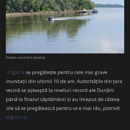
Dunare sursa foto pixabay
Ungaria
se pregătește pentru cele mai grave
inundații din ultimii 10 de ani. Autoritățile din țara
vecină se așteaptă la niveluri record ale Dunării
până la finalul săptămânii și au început de câteva
zile să se pregătească pentru ce e mai rău, potrivit
digi24.ro.