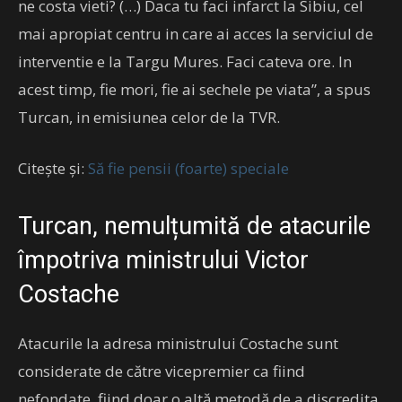
ne costa vieti? (…) Daca tu faci infarct la Sibiu, cel
mai apropiat centru in care ai acces la serviciul de
interventie e la Targu Mures. Faci cateva ore. In
acest timp, fie mori, fie ai sechele pe viata”, a spus
Turcan, in emisiunea celor de la TVR.
Citește și:
Să fie pensii (foarte) speciale
Turcan, nemulțumită de atacurile
împotriva ministrului Victor
Costache
Atacurile la adresa ministrului Costache sunt
considerate de către vicepremier ca fiind
nefondate, fiind doar o altă metodă de a discredita