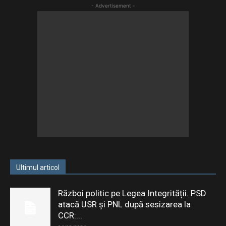
- Advertisement -
Ultimul articol
Război politic pe Legea Integrității. PSD
atacă USR și PNL după sesizarea la
CCR:...