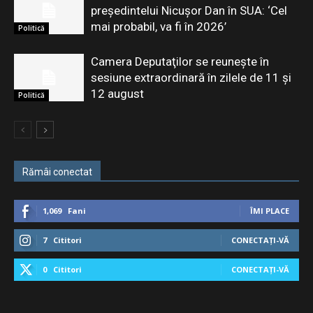
președintelui Nicușor Dan în SUA: ‘Cel
mai probabil, va fi în 2026’
Politică
Camera Deputaţilor se reuneşte în
sesiune extraordinară în zilele de 11 şi
12 august
Politică
Rămâi conectat
1,069
Fani
ÎMI PLACE
7
Cititori
CONECTAȚI-VĂ
0
Cititori
CONECTAȚI-VĂ