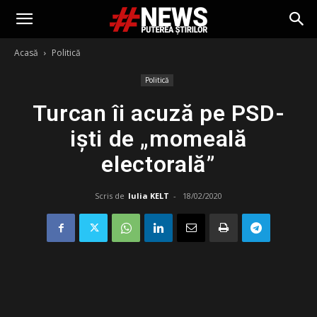
Acasă
Politică
Politică
Turcan îi acuză pe PSD-
iști de „momeală
electorală”
Scris de
Iulia KELT
-
18/02/2020