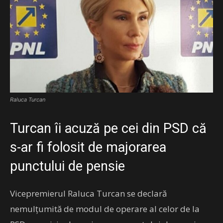
Raluca Turcan
Turcan îi acuză pe cei din PSD că
s-ar fi folosit de majorarea
punctului de pensie
Vicepremierul Raluca Turcan se declară
nemulțumită de modul de operare al celor de la