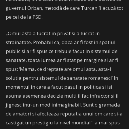
guvernul Orban, metodă de care Turcan îi acuză tot
pe cei de la PSD.
„Omul asta a lucrat in privat si a lucrat in
strainatate. Probabil ca, daca ar fi fost in spatiul
public si ar fi spus ce trebuie facut in sistemul de
sanatate, toata lumea ar fi stat pe margine si ar fi
spus: ‘Mama, ce dreptate are omul asta, asta-i
solutia pentru sistemul de sanatate romanesc!’ In
momentul in care a facut pasul in politica si isi
asuma asemenea decizie multi il fac infractor si il
jignesc intr-un mod inimaginabil. Sunt o gramada
de amatori si afecteaza reputatia unui om care si-a
castigat un prestigiu la nivel mondial”, a mai spus