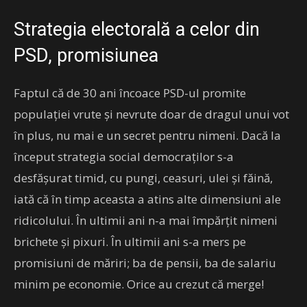
Strategia electorală a celor din
PSD, promisiunea
Faptul că de 30 ani încoace PSD-ul promite
populației vrute și nevrute doar de dragul unui vot
în plus, nu mai e un secret pentru nimeni. Dacă la
început strategia social democraților s-a
desfășurat timid, cu pungi, ceasuri, ulei și făină,
iată că în timp aceasta a atins alte dimensiuni ale
ridicolului. În ultimii ani n-a mai împărțit nimeni
brichete și pixuri. În ultimii ani s-a mers pe
promisiuni de măriri; ba de pensii, ba de salariu
minim pe economie. Orice au crezut că merge!