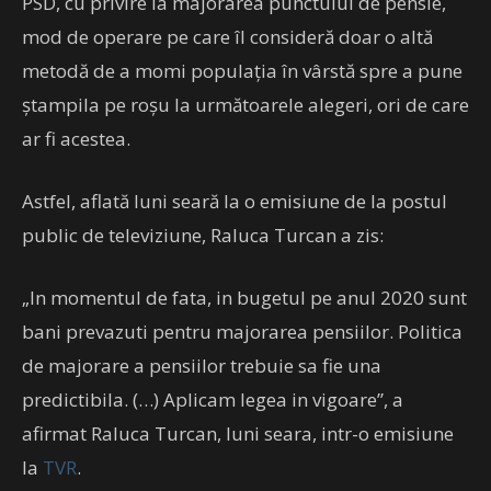
PSD, cu privire la majorarea punctului de pensie,
mod de operare pe care îl consideră doar o altă
metodă de a momi populația în vârstă spre a pune
ștampila pe roșu la următoarele alegeri, ori de care
ar fi acestea.
Astfel, aflată luni seară la o emisiune de la postul
public de televiziune, Raluca Turcan a zis:
„In momentul de fata, in bugetul pe anul 2020 sunt
bani prevazuti pentru majorarea pensiilor. Politica
de majorare a pensiilor trebuie sa fie una
predictibila. (…) Aplicam legea in vigoare”, a
afirmat Raluca Turcan, luni seara, intr-o emisiune
la
TVR
.