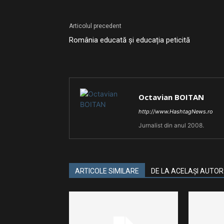
Articolul precedent
România educată și educația peticită
Octavian BOITAN
http://www.HashtagNews.ro
Jurnalist din anul 2008.
ARTICOLE SIMILARE
DE LA ACELAȘI AUTOR