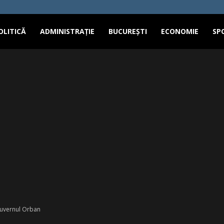
OLITICĂ
ADMINISTRAȚIE
BUCUREȘTI
ECONOMIE
SP
Guvernul Orban