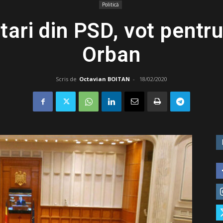
Politică
ari din PSD, vot pentr
Orban
Scris de
Octavian BOITAN
-
18/02/2020