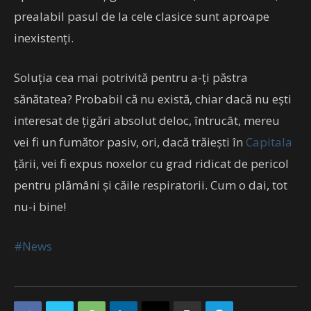
prealabil pasul de la cele clasice sunt aproape
inexistenți.
Soluția cea mai potrivită pentru a-ți păstra
sănătatea? Probabil că nu există, chiar dacă nu ești
interesat de țigări absolut deloc, întrucât, mereu
vei fi un fumător pasiv, ori, dacă trăiești în
Capitala
țării, vei fi expus noxelor cu grad ridicat de pericol
pentru plămâni și căile respiratorii. Cum o dai, tot
nu-i bine!
#News