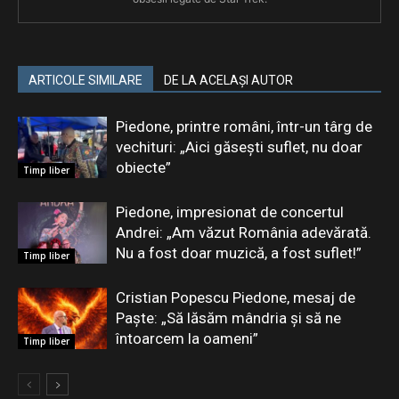
ARTICOLE SIMILARE
DE LA ACELAȘI AUTOR
Piedone, printre români, într-un târg de
vechituri: „Aici găsești suflet, nu doar
obiecte”
Timp liber
Piedone, impresionat de concertul
Andrei: „Am văzut România adevărată.
Nu a fost doar muzică, a fost suflet!”
Timp liber
Cristian Popescu Piedone, mesaj de
Paște: „Să lăsăm mândria și să ne
întoarcem la oameni”
Timp liber