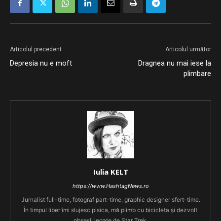
Articolul precedent
Articolul următor
Depresia nu e moft
Dragnea nu mai iese la
plimbare
Iulia KELT
https://www.HashtagNews.ro
Jurnalist full-time, fotograf part-time, graphic designer sfert-time.
În timpul liber îmi slujesc pisica, mă plimb cu bicicleta și dezvolt
obsesii legate de Star Trek.