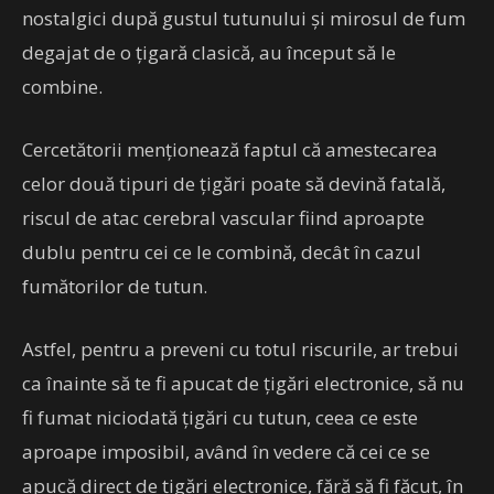
nostalgici după gustul tutunului și mirosul de fum
degajat de o țigară clasică, au început să le
combine.
Cercetătorii menționează faptul că amestecarea
celor două tipuri de țigări poate să devină fatală,
riscul de atac cerebral vascular fiind aproapte
dublu pentru cei ce le combină, decât în cazul
fumătorilor de tutun.
Astfel, pentru a preveni cu totul riscurile, ar trebui
ca înainte să te fi apucat de țigări electronice, să nu
fi fumat niciodată țigări cu tutun, ceea ce este
aproape imposibil, având în vedere că cei ce se
apucă direct de țigări electronice, fără să fi făcut, în