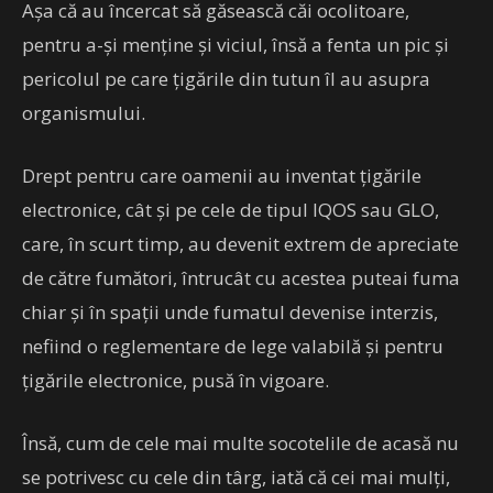
Așa că au încercat să găsească căi ocolitoare,
pentru a-și menține și viciul, însă a fenta un pic și
pericolul pe care țigările din tutun îl au asupra
organismului.
Drept pentru care oamenii au inventat țigările
electronice, cât și pe cele de tipul IQOS sau GLO,
care, în scurt timp, au devenit extrem de apreciate
de către fumători, întrucât cu acestea puteai fuma
chiar și în spații unde fumatul devenise interzis,
nefiind o reglementare de lege valabilă și pentru
țigările electronice, pusă în vigoare.
Însă, cum de cele mai multe socotelile de acasă nu
se potrivesc cu cele din târg, iată că cei mai mulți,