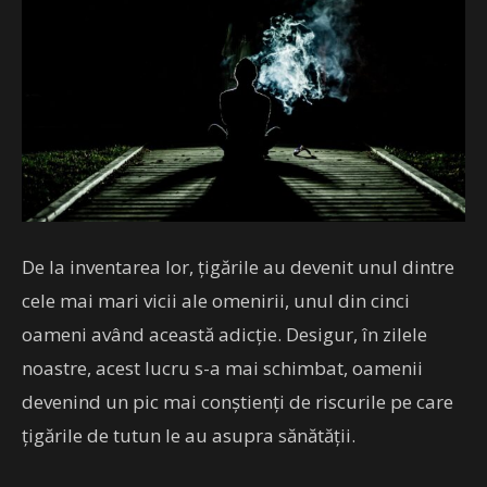
De la inventarea lor, țigările au devenit unul dintre
cele mai mari vicii ale omenirii, unul din cinci
oameni având această adicție. Desigur, în zilele
noastre, acest lucru s-a mai schimbat, oamenii
devenind un pic mai conștienți de riscurile pe care
țigările de tutun le au asupra sănătății.