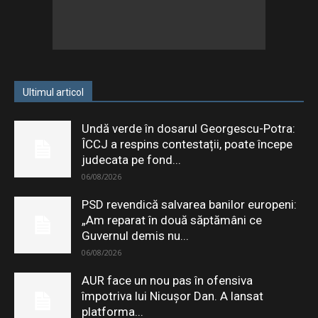
Ultimul articol
Undă verde în dosarul Georgescu-Potra:
ÎCCJ a respins contestații, poate începe
judecata pe fond...
06/08/2026
PSD revendică salvarea banilor europeni:
„Am reparat în două săptămâni ce
Guvernul demis nu...
06/08/2026
AUR face un nou pas în ofensiva
împotriva lui Nicușor Dan. A lansat
platforma...