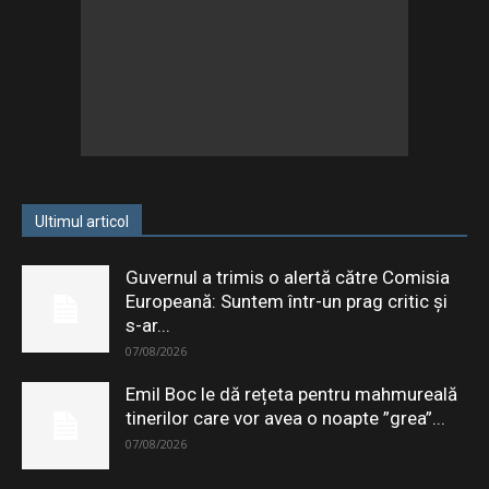
Ultimul articol
Guvernul a trimis o alertă către Comisia
Europeană: Suntem într-un prag critic și
s-ar...
07/08/2026
Emil Boc le dă rețeta pentru mahmureală
tinerilor care vor avea o noapte ”grea”...
07/08/2026