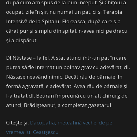
după cum am spus de la bun început. Și Chițoiu a
ocupat, zile în șir, nu numai un pat, ci și Terapia
Intensivă de la Spitalul Floreasca, după care s-a
cărat pur și simplu din spital, n-avea nici pe dracu
și a dispărut.
Dl Năstase – la fel. A stat atunci într-un pat în care
putea să fie internat un bolnav grav cu adevărat, dl.
Năstase neavând nimic. Decât rău de pârnaie. În
formă agravată, e adevărat. Avea rău de pârnaie și
l-a tratat dl. Beuran împreună cu un alt chirurg de
atunci, Brădișteanu”, a completat gazetarul.
Citește și:
Dacopatia, meteahnă veche, de pe
vremea lui Ceaușescu