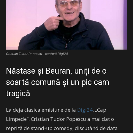
Cristian Tudor Popescu - captură Digi24
Năstase și Beuran, uniți de o
soartă comună și un pic cam
tragică
La deja clasica emisiune de la
Digi24
, „Cap
Limpede”, Cristian Tudor Popescu a mai dat o
repriză de stand-up comedy, discutând de data