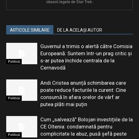
obsesii legate de Star Trek.
ARTICOLE SIMILARE
DE LA ACELAȘI AUTOR
Guvernul a trimis o alertă către Comisia
Europeană: Suntem într-un prag critic și
s-ar putea închide centrala de la
Politică
Cernavodă
Andi Cristea anunță schimbarea care
poate reduce facturile la curent: Cine
consumă în afara orelor de vârf ar
Politică
putea plăti mai puțin
Cum „salvează” Bolojan investițiile de la
CE Oltenia: condamnată pentru
complicitate la abuz, pusă șefă peste
Politică