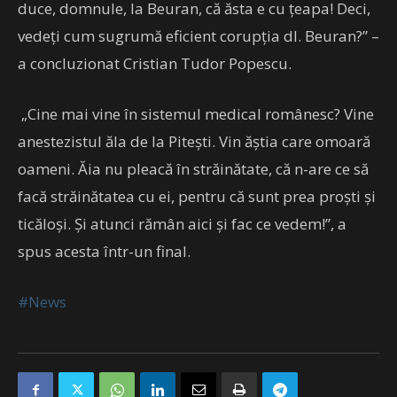
duce, domnule, la Beuran, că ăsta e cu țeapa! Deci,
vedeți cum sugrumă eficient corupția dl. Beuran?” –
a concluzionat Cristian Tudor Popescu.
„Cine mai vine în sistemul medical românesc? Vine
anestezistul ăla de la Pitești. Vin ăștia care omoară
oameni. Ăia nu pleacă în străinătate, că n-are ce să
facă străinătatea cu ei, pentru că sunt prea proști și
ticăloși. Și atunci rămân aici și fac ce vedem!”, a
spus acesta într-un final.
#News