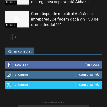
din regiunea separatistă Abhazia
Politică
Cum răspunde ministrul Apărării la
întrebarea „Ce facem dacă vin 150 de
drone deodată?”
Politică
Rămâi conectat
1,069
Fani
ÎMI PLACE
7
Cititori
CONECTAȚI-VĂ
0
Cititori
CONECTAȚI-VĂ
- Advertisement -