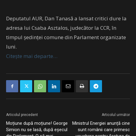
Deputatul AUR, Dan Tanasă a lansat critici dure la
adresa lui Csaba Asztalos, judecător la CCR, în
timpul ședinței comune din Parlament organizate
luni.
Citește mai departe…
Articolul precedent
Articolul următor
Moțiune după moțiune! George
Ministrul Energiei anunță cine
Simion nu se lasă, după eșecul
sunt românii care primesc