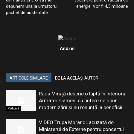
din Parlament: O să mai
vouchere pentru factura de
depunem una la următorul
energie: Vor fi 4,5 milioane
pachet de austeritate
Andrei
ARTICOLE SIMILARE
DE LA ACELAȘI AUTOR
Radu Miruță descrie o luptă în interiorul
Armatei: Oameni cu putere se opun
modernizării și nu renunță la beneficii
Politică
VIDEO Trupa Morandi, acuzată de
Ministerul de Externe pentru concertul