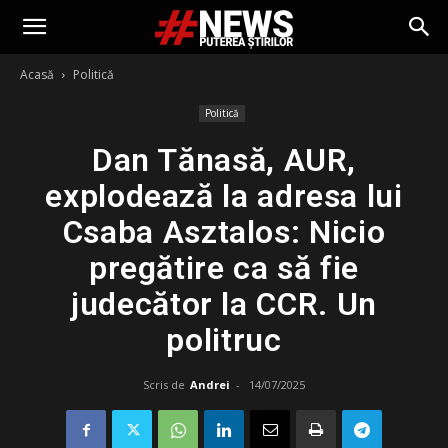
Acasă
Politică
Politică
Dan Tănasă, AUR,
explodează la adresa lui
Csaba Asztalos: Nicio
pregătire ca să fie
judecător la CCR. Un
politruc
Scris de
Andrei
-
14/07/2025