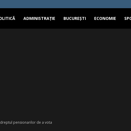
OLITICĂ
ADMINISTRAȚIE
BUCUREȘTI
ECONOMIE
SP
 dreptul pensionarilor de a vota