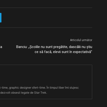
Articolul următor
la
Banciu: „Școlile nu sunt pregătite, dascălii nu știu
ce să facă, elevii sunt în expectativă”
t-time, graphic designer sfert-time. În timpul liber îmi slujesc
 dezvolt obsesii legate de Star Trek.