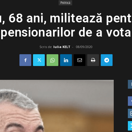
Politică
, 68 ani, militează pent
pensionarilor de a vota
Scris de
Iulia KELT
-
08/09/2020