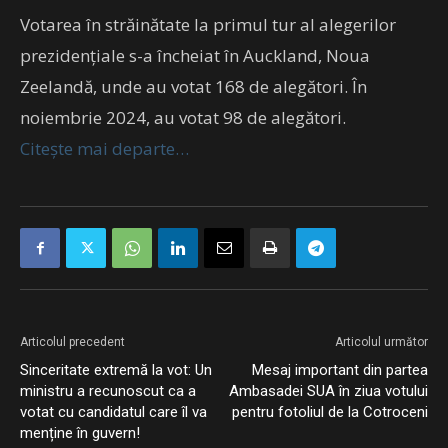
Votarea în străinătate la primul tur al alegerilor
prezidenţiale s-a încheiat în Auckland, Noua
Zeelandă, unde au votat 168 de alegători. În
noiembrie 2024, au votat 98 de alegători.
Citește mai departe…
Articolul precedent
Articolul următor
Sinceritate extremă la vot: Un
Mesaj important din partea
ministru a recunoscut ca a
Ambasadei SUA în ziua votului
votat cu candidatul care îl va
pentru fotoliul de la Cotroceni
menține în guvern!