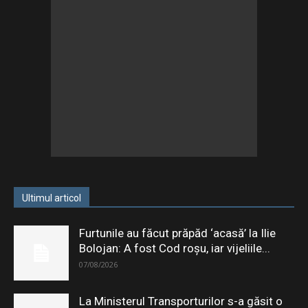
Ultimul articol
Furtunile au făcut prăpăd ‘acasă’ la Ilie
Bolojan: A fost Cod roșu, iar vijeliile...
07/08/2026
La Ministerul Transporturilor s-a găsit o