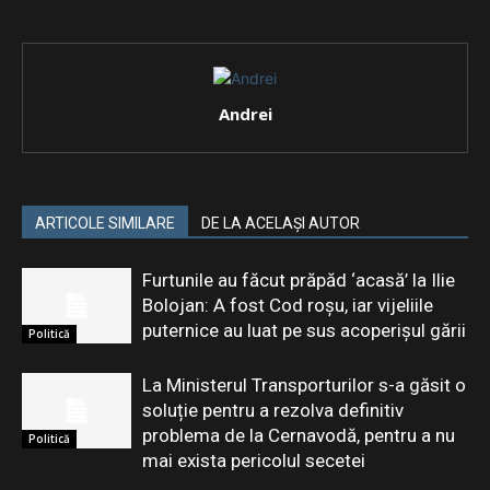
Andrei
ARTICOLE SIMILARE
DE LA ACELAȘI AUTOR
Furtunile au făcut prăpăd ‘acasă’ la Ilie
Bolojan: A fost Cod roșu, iar vijeliile
puternice au luat pe sus acoperișul gării
Politică
La Ministerul Transporturilor s-a găsit o
soluție pentru a rezolva definitiv
problema de la Cernavodă, pentru a nu
Politică
mai exista pericolul secetei