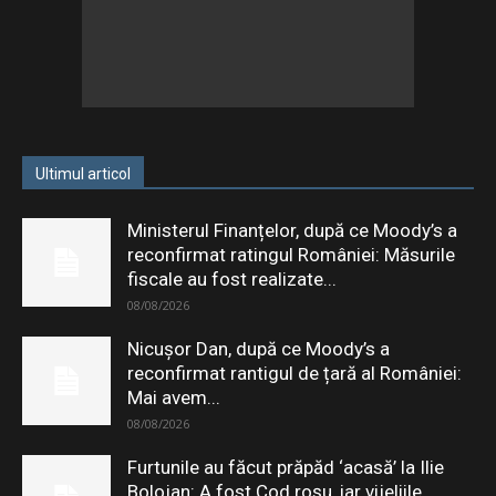
Ultimul articol
Ministerul Finanțelor, după ce Moody’s a
reconfirmat ratingul României: Măsurile
fiscale au fost realizate...
08/08/2026
Nicușor Dan, după ce Moody’s a
reconfirmat rantigul de țară al României:
Mai avem...
08/08/2026
Furtunile au făcut prăpăd ‘acasă’ la Ilie
Bolojan: A fost Cod roșu, iar vijeliile...