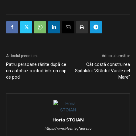
Articolul precedent
Articolul următor
Patru persoane rănite după ce
Cât costă construirea
un autobuz a intrat într-un cap
Spitalului “Sfântul Vasile cel
de pod
Mare”
Horia STOIAN
https://www.HashtagNews.ro