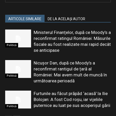
ARTICOLE SIMILARE
DE LA ACELAȘI AUTOR
Ministerul Finanțelor, după ce Moody’s a
reconfirmat ratingul României: Măsurile
fiscale au fost realizate mai rapid decât
Politică
se anticipase
Nicușor Dan, după ce Moody’s a
reconfirmat rantigul de țară al
României: Mai avem mult de muncă în
Politică
următoarea perioadă
Furtunile au făcut prăpăd ‘acasă’ la Ilie
Bolojan: A fost Cod roșu, iar vijeliile
puternice au luat pe sus acoperișul gării
Politică