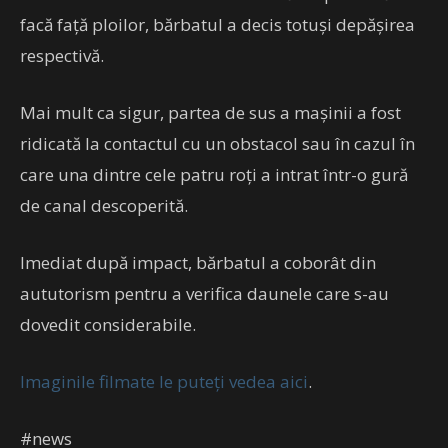
facă faţă ploilor, bărbatul a decis totuşi depăşirea
respectivă.
Mai mult ca sigur, partea de sus a maşinii a fost
ridicată la contactul cu un obstacol sau în cazul în
care una dintre cele patru roţi a intrat într-o gură
de canal descoperită.
Imediat după impact, bărbatul a coborât din
aututorism pentru a verifica daunele care s-au
dovedit considerabile.
Imaginile filmate le puteţi vedea aici
.
#news