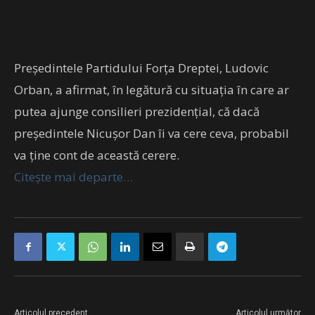
Preşedintele Partidului Forţa Dreptei, Ludovic
Orban, a afirmat, în legătură cu situaţia în care ar
putea ajunge consilieri prezidenţial, că dacă
preşedintele Nicuşor Dan îi va cere ceva, probabil
va ţine cont de această cerere.
Citește mai departe…
Articolul precedent
Articolul următor