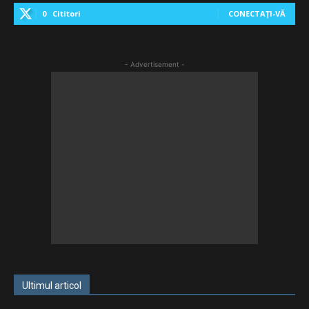
0
Cititori
CONECTAȚI-VĂ
- Advertisement -
Ultimul articol