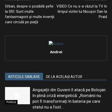
Orban, despre o posibilă şefie
VIDEO Ce nu s-a văzut la TV în
la SRI: Sunt multe
timpul vizitei lui Nicușor Dan la
fantasmagorii şi multe invenţii
Praid
care circulă pe piaţă
Andrei
ARTICOLE SIMILARE
DE LA ACELAȘI AUTOR
Angajații din Guvern îl atacă pe Bolojan
în plină criză energetică: „Românii nu
pot fi transformați în bateria pe care
Politică
statul nu a fost...