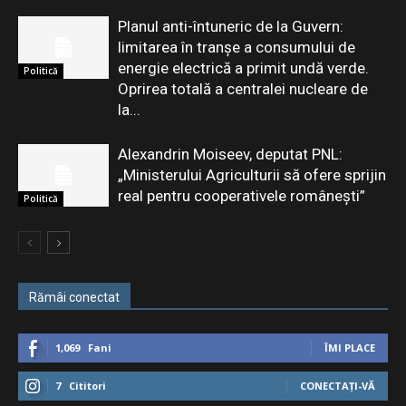
Planul anti-întuneric de la Guvern:
limitarea în tranşe a consumului de
energie electrică a primit undă verde.
Politică
Oprirea totală a centralei nucleare de
la...
Alexandrin Moiseev, deputat PNL:
„Ministerului Agriculturii să ofere sprijin
real pentru cooperativele românești”
Politică
Rămâi conectat
1,069
Fani
ÎMI PLACE
7
Cititori
CONECTAȚI-VĂ