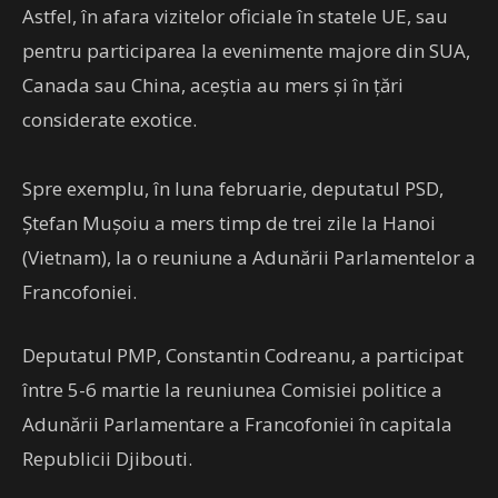
Astfel, în afara vizitelor oficiale în statele UE, sau
pentru participarea la evenimente majore din SUA,
Canada sau China, aceştia au mers şi în ţări
considerate exotice.
Spre exemplu, în luna februarie, deputatul PSD,
Ştefan Muşoiu a mers timp de trei zile la Hanoi
(Vietnam), la o reuniune a Adunării Parlamentelor a
Francofoniei.
Deputatul PMP, Constantin Codreanu, a participat
între 5-6 martie la reuniunea Comisiei politice a
Adunării Parlamentare a Francofoniei în capitala
Republicii Djibouti.