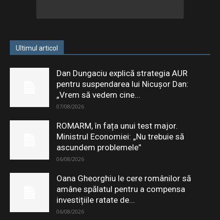
Ultimul articol
Dan Dungaciu explică strategia AUR
pentru suspendarea lui Nicușor Dan:
„Vrem să vedem cine...
07/08/2026
ROMARM, în fața unui test major.
Ministrul Economiei: „Nu trebuie să
ascundem problemele”
06/08/2026
Oana Gheorghiu le cere românilor să
amâne spălatul pentru a compensa
investițiile ratate de...
06/08/2026