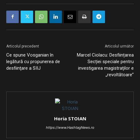
Articolul precedent
Articolul următor
Ce spune Vosganian în
Marcel Ciolacu: Desființarea
legătură cu propunerea de
Secției speciale pentru
desfiinţare a SIIJ
investigarea magistraţilor e
„revoltătoare”
Horia STOIAN
https://www.HashtagNews.ro