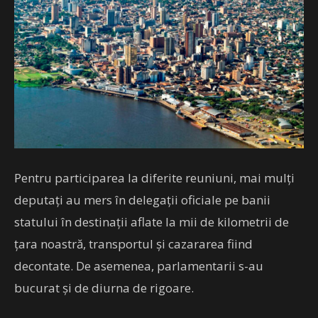
Pentru participarea la diferite reuniuni, mai mulţi
deputaţi au mers în delegaţii oficiale pe banii
statului în destinaţii aflate la mii de kilometrii de
ţara noastră, transportul şi cazararea fiind
decontate. De asemenea, parlamentarii s-au
bucurat şi de diurna de rigoare.