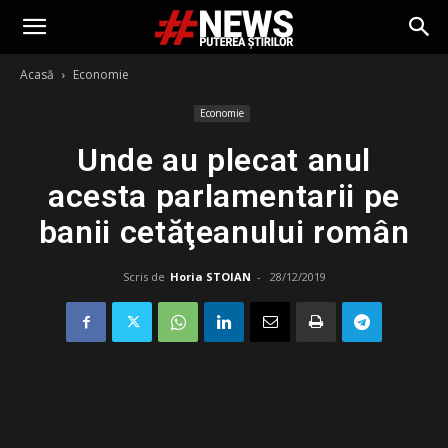
Acasă
Economie
Economie
Unde au plecat anul
acesta parlamentarii pe
banii cetăţeanului român
Scris de
Horia STOIAN
-
28/12/2019