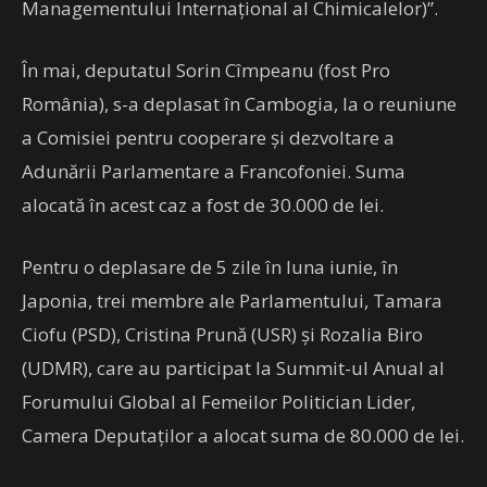
Managementului Internaţional al Chimicalelor)”.
În mai, deputatul Sorin Cîmpeanu (fost Pro
România), s-a deplasat în Cambogia, la o reuniune
a Comisiei pentru cooperare şi dezvoltare a
Adunării Parlamentare a Francofoniei. Suma
alocată în acest caz a fost de 30.000 de lei.
Pentru o deplasare de 5 zile în luna iunie, în
Japonia, trei membre ale Parlamentului, Tamara
Ciofu (PSD), Cristina Prună (USR) şi Rozalia Biro
(UDMR), care au participat la Summit-ul Anual al
Forumului Global al Femeilor Politician Lider,
Camera Deputaţilor a alocat suma de 80.000 de lei.