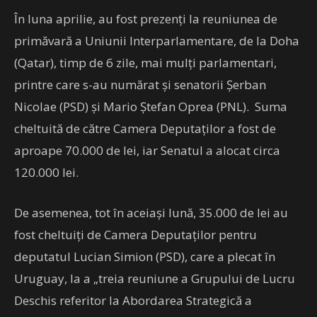
În luna aprilie, au fost prezenţi la reuniunea de
primăvară a Uniunii Interparlamentare, de la Doha
(Qatar), timp de 6 zile, mai mulţi parlamentari,
printre care s-au numărat şi senatorii Şerban
Nicolae (PSD) şi Mario Ştefan Oprea (PNL). Suma
cheltuită de către Camera Deputaţilor a fost de
aproape 70.000 de lei, iar Senatul a alocat circa
120.000 lei.
De asemenea, tot în aceiaşi lună, 35.000 de lei au
fost cheltuiţi de Camera Deputaţilor pentru
deputatul Lucian Simion (PSD), care a plecat în
Uruguay, la a „treia reuniune a Grupului de Lucru
Deschis referitor la Abordarea Strategică a