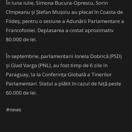
În luna iulie, Simona Bucura-Oprescu, Sorin
Cîmpeanu şi Ştefan Muşoiu au plecat în Coasta de
Fildeş, pentru o sesiune a Adunării Parlamentare a
Francofoniei. Deplasarea a costat aproximativ
80.000 de lei.
În septembrie, parlamentarii Ionela Dobrică (PSD)
şi Glad Varga (PNL), au fost timp de 6 zile în
Paraguay, la la Conferinţa Globală a Tinerilor
Parlamentari. Statul a plătit în cazul de faţă peste
60.000 de lei.
#news