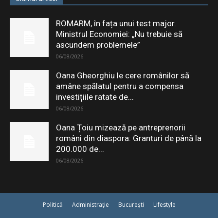
ROMARM, în fața unui test major.
Ministrul Economiei: „Nu trebuie să
ascundem problemele”
06/08/2026
Oana Gheorghiu le cere românilor să
amâne spălatul pentru a compensa
investițiile ratate de...
06/08/2026
Oana Țoiu mizează pe antreprenorii
români din diaspora: Granturi de până la
200.000 de...
06/08/2026
Politică
Administrație
București
Lifestyle