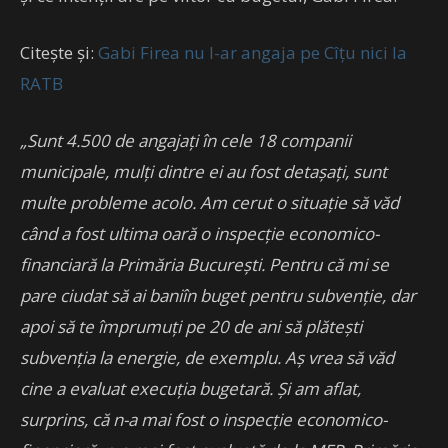
Citește și:
Gabi Firea nu l-ar angaja pe Cîțu nici la
RATB
„Sunt 4.500 de angajați în cele 18 companii
municipale, mulți dintre ei au fost detașați, sunt
multe probleme acolo. Am cerut o situație să văd
când a fost ultima oară o inspecție economico-
financiară la Primăria București. Pentru că mi se
pare ciudat să ai baniîn buget pentru subvenție, dar
apoi să te împrumuți pe 20 de ani să plătești
subvenția la energie, de exemplu. Aș vrea să văd
cine a evaluat execuția bugetară. Și am aflat,
surprins, că n-a mai fost o inspecție economico-