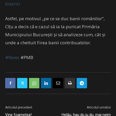
biserici
Astfel, pe motivul „pe ce se duc banii românilor”,
Cîțu a decis că e cazul să ia la puricat Primăria
Municipiului București și să analizeze cum, cât și
unde a cheltuit Firea banii contribuabilor.
#News
#PMB
Articolul precedent
Articolul următor
Vine foametea!
Helău, hau du iu du, mai neim