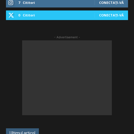
7
Cititori
CONECTAȚI-VĂ
0
Cititori
CONECTAȚI-VĂ
- Advertisement -
Ultimul articol