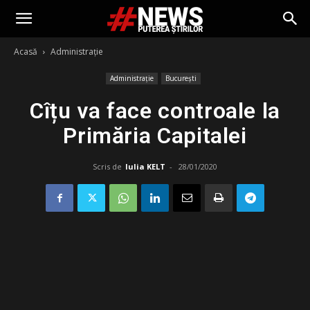
Acasă
Administrație
Administrație
București
Cîțu va face controale la
Primăria Capitalei
Scris de
Iulia KELT
-
28/01/2020