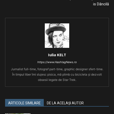
is Dăncilă
Iulia KELT
https://www.HashtagNews.ro
Jurnalist full-time, fotograf part-time, graphic designer sfert-time.
În timpul liber îmi slujesc pisica, mă plimb cu bicicleta și dezvolt
obsesii legate de Star Trek.
ARTICOLE SIMILARE
DE LA ACELAȘI AUTOR