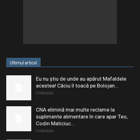
Ultimul articol
Eu nu știu de unde au apărut Mafaldele
acestea! Câciu îl toacă pe Bolojan...
07/08/2026
CNA elimină mai multe reclame la
suplimente alimentare în care apar Teo,
Codin Maticiuc...
07/08/2026