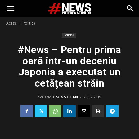
Acasă
Politică
Politică
#News – Pentru prima
oară într-un deceniu
Japonia a executat un
cetăţean străin
Scris de
Horia STOIAN
-
27/12/2019