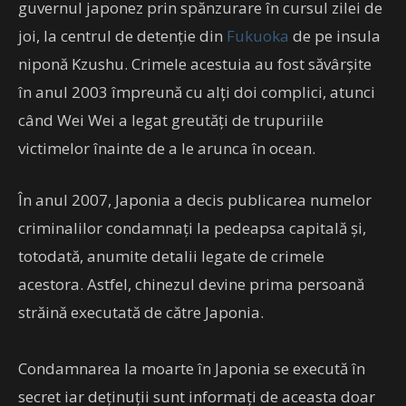
guvernul japonez prin spănzurare în cursul zilei de
joi, la centrul de detenţie din
Fukuoka
de pe insula
niponă Kzushu. Crimele acestuia au fost săvârşite
în anul 2003 împreună cu alţi doi complici, atunci
când Wei Wei a legat greutăţi de trupuriile
victimelor înainte de a le arunca în ocean.
În anul 2007, Japonia a decis publicarea numelor
criminalilor condamnaţi la pedeapsa capitală şi,
totodată, anumite detalii legate de crimele
acestora. Astfel, chinezul devine prima persoană
străină executată de către Japonia.
Condamnarea la moarte în Japonia se execută în
secret iar deţinuţii sunt informaţi de aceasta doar