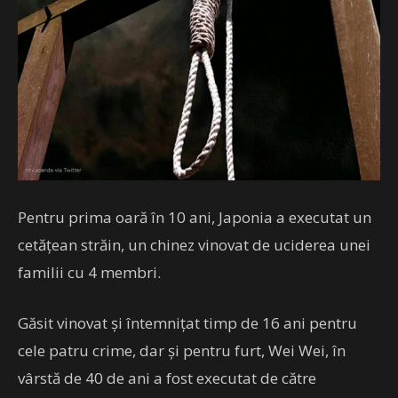
Pentru prima oară în 10 ani, Japonia a executat un
cetăţean străin, un chinez vinovat de uciderea unei
familii cu 4 membri.
Găsit vinovat şi întemniţat timp de 16 ani pentru
cele patru crime, dar şi pentru furt, Wei Wei, în
vârstă de 40 de ani a fost executat de către