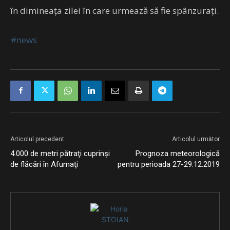
în dimineaţa zilei în care urmează să fie spânzuraţi.
#news
Articolul precedent
Articolul următor
4.000 de metri pătraţi cuprinşi
Prognoza meteorologică
de flăcări în Afumaţi
pentru perioada 27-29.12.2019