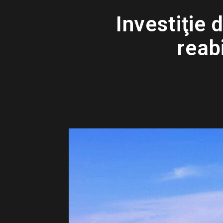
Investiţie 
reab