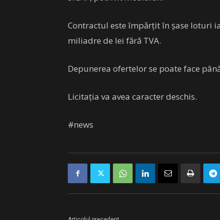
Contractul este împărţit în şase loturi i
miliadre de lei fără TVA.
Depunerea ofertelor se poate face până
Licitaţia va avea caracter deschis.
#news
Articolul precedent