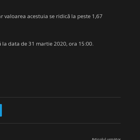
ar valoarea acestuia se ridică la peste 1,67
 la data de 31 martie 2020, ora 15:00.
Articolul următor