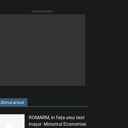
- Advertisement -
Ultimul articol
ROMARM, în fața unui test
major. Ministrul Economiei: