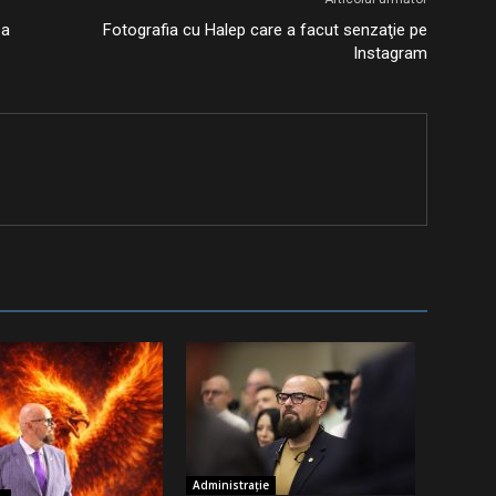
ea
Fotografia cu Halep care a facut senzaţie pe
Instagram
Administrație