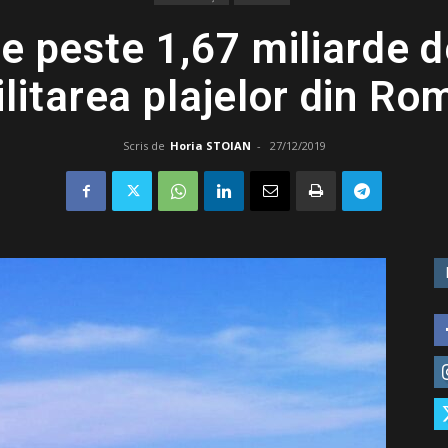
de peste 1,67 miliarde d
ilitarea plajelor din Ro
Scris de
Horia STOIAN
-
27/12/2019