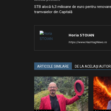
STB alocă 6,3 milioane de euro pentru renovar
tramvaielor din Capitală
Horia STOIAN
https://www.HashtagNews.ro
ARTICOLE SIMILARE
DE LA ACELAȘI AUTOR