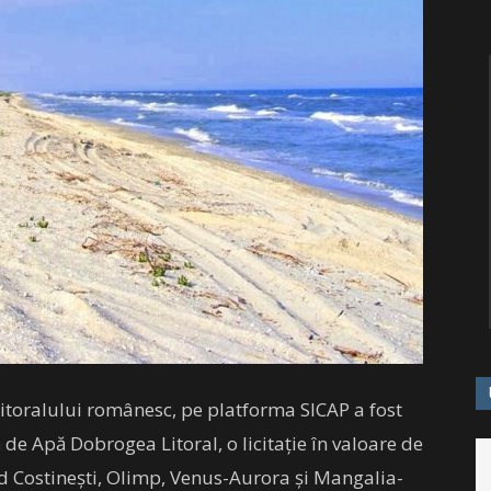
litoralului românesc, pe platforma SICAP a fost
de Apă Dobrogea Litoral, o licitaţie în valoare de
lud Costineşti, Olimp, Venus-Aurora şi Mangalia-