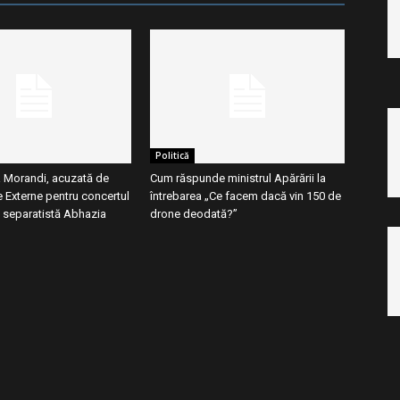
Politică
 Morandi, acuzată de
Cum răspunde ministrul Apărării la
e Externe pentru concertul
întrebarea „Ce facem dacă vin 150 de
a separatistă Abhazia
drone deodată?”