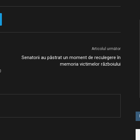
Articolul următor
Senatorii au păstrat un moment de reculegere în
memoria victimelor războiului
c