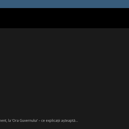
nt, la ‘Ora Guvernului’ – ce explicații așteaptă...