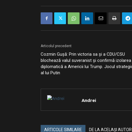
Articolul precedent
Cozmin Gușă: Prin victoria sa și a CDU/CSU
blochează valul suveranist și confirmă izolarea
diplomatică a Americii lui Trump. Jocul strategi
al lui Putin
Andrei
ARTICOLE SIMILARE
DE LA ACELAȘI AUTOR