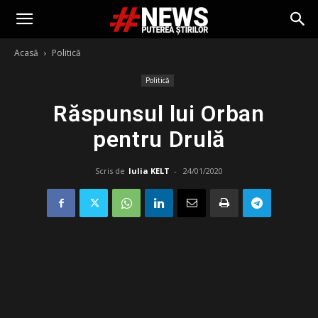
Acasă
Politică
Politică
Răspunsul lui Orban
pentru Drulă
Scris de
Iulia KELT
-
24/01/2020