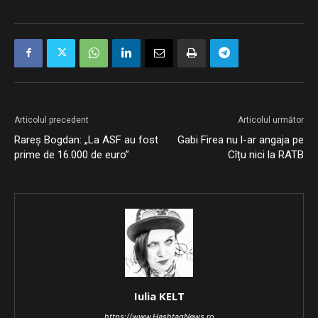
Articolul precedent
Articolul următor
Rareș Bogdan: „La ASF au fost
Gabi Firea nu l-ar angaja pe
prime de 16.000 de euro”
Cîțu nici la RATB
Iulia KELT
https://www.HashtagNews.ro