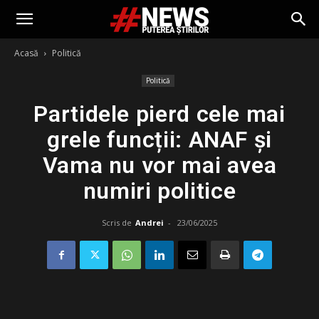
Acasă
Politică
Politică
Partidele pierd cele mai
grele funcții: ANAF și
Vama nu vor mai avea
numiri politice
Scris de
Andrei
-
23/06/2025