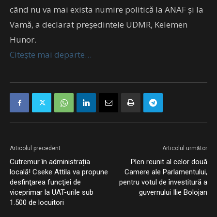
când nu va mai exista numire politică la ANAF şi la
Vamă, a declarat preşedintele UDMR, Kelemen
Hunor.
Citește mai departe…
Articolul precedent
Articolul următor
Cutremur în administrația
Plen reunit al celor două
locală! Cseke Attila va propune
Camere ale Parlamentului,
desfinţarea funcţiei de
pentru votul de învestitură a
viceprimar la UAT-urile sub
guvernului Ilie Bolojan
1.500 de locuitori