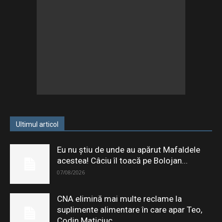
Ultimul articol
Eu nu știu de unde au apărut Mafaldele
acestea! Câciu îl toacă pe Bolojan...
07/08/2026
CNA elimină mai multe reclame la
suplimente alimentare în care apar Teo,
Codin Maticiuc...