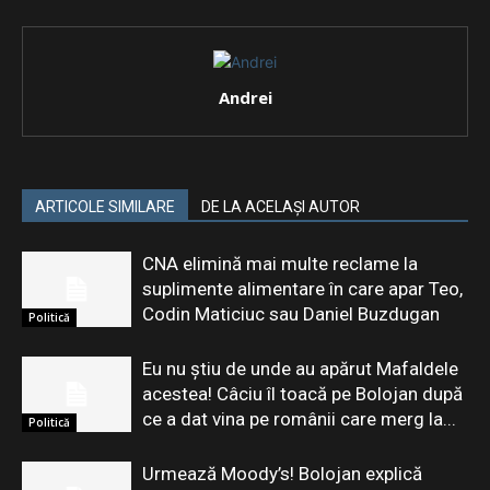
Andrei
ARTICOLE SIMILARE
DE LA ACELAȘI AUTOR
CNA elimină mai multe reclame la
suplimente alimentare în care apar Teo,
Codin Maticiuc sau Daniel Buzdugan
Politică
Eu nu știu de unde au apărut Mafaldele
acestea! Câciu îl toacă pe Bolojan după
ce a dat vina pe românii care merg la...
Politică
Urmează Moody’s! Bolojan explică