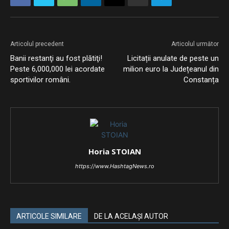
Articolul precedent
Articolul următor
Banii restanţi au fost plătiţi!
Licitații anulate de peste un
Peste 6,000,000 lei acordate
milion euro la Județeanul din
sportivilor români.
Constanța
Horia STOIAN
https://www.HashtagNews.ro
ARTICOLE SIMILARE
DE LA ACELAȘI AUTOR