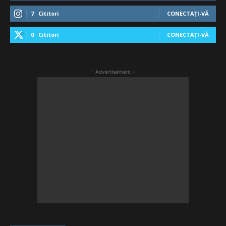
7
Cititori
CONECTAȚI-VĂ
0
Cititori
CONECTAȚI-VĂ
- Advertisement -