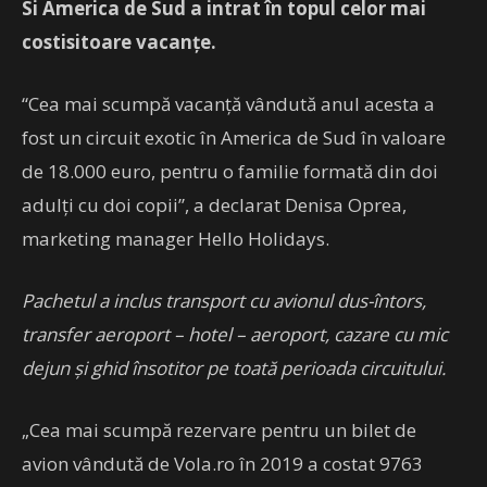
Si America de Sud a intrat în topul celor mai
costisitoare vacanţe.
“Cea mai scumpă vacanţă vândută anul acesta a
fost un circuit exotic în America de Sud în valoare
de 18.000 euro, pentru o familie formată din doi
adulţi cu doi copii”, a declarat Denisa Oprea,
marketing manager Hello Holidays.
Pachetul a inclus transport cu avionul dus-întors,
transfer aeroport – hotel – aeroport, cazare cu mic
dejun şi ghid însotitor pe toată perioada circuitului.
„Cea mai scumpă rezervare pentru un bilet de
avion vândută de Vola.ro în 2019 a costat 9763