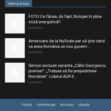
Ultimul articol
FOTO Ce făcea, de fapt, Bolojan în plina
criză energetică?
06/08/2026
Americanii de la NuScale par să știe când
va avea România un nou guvern:...
06/08/2026
Simion exclude varianta „Călin Georgescu
premier”: „Trebuie să fie președintele
României”. Liderul AUR îl...
06/08/2026
Politică
Administrație
București
Lifestyle