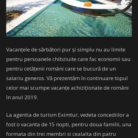
Vacanţele de sărbători pur şi simplu nu au limite
pentru persoanele chibziuite care fac economii sau
pentru cetăţenii români care se bucură de un
salariu generos. Vă prezentăm în continuare topul
celor mai scumpe vacanţe achiziţionate de români
în anul 2019.
La agentia de turism Eximtur, vedeta concediilor a
fost o vacanta de 15 nopti, pentru doua familii, una
formata din trei membri si cealalta din patru