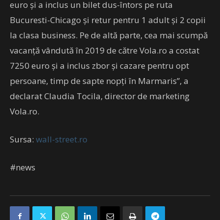
euro şi a inclus un bilet dus-întors pe ruta
Bucuresti-Chicago şi retur pentru 1 adult şi 2 copii
la clasa business. Pe de altă parte, cea mai scumpă
vacanţă vândută în 2019 de către Vola.ro a costat
7250 euro şi a inclus zbor şi cazare pentru opt
persoane, timp de sapte nopţi în Marmaris”, a
declarat Claudia Tocila, director de marketing
Vola.ro.
Sursa:
wall-street.ro
#news