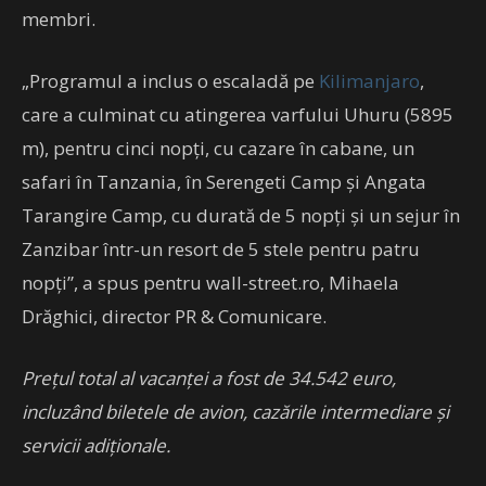
membri.
„Programul a inclus o escaladă pe
Kilimanjaro
,
care a culminat cu atingerea varfului Uhuru (5895
m), pentru cinci nopţi, cu cazare în cabane, un
safari în Tanzania, în Serengeti Camp şi Angata
Tarangire Camp, cu durată de 5 nopţi şi un sejur în
Zanzibar într-un resort de 5 stele pentru patru
nopţi”, a spus pentru wall-street.ro, Mihaela
Drăghici, director PR & Comunicare.
Preţul total al vacanţei a fost de 34.542 euro,
incluzând biletele de avion, cazările intermediare şi
servicii adiţionale.