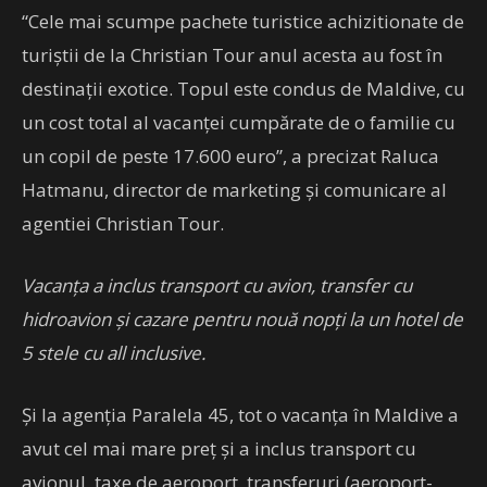
“Cele mai scumpe pachete turistice achizitionate de
turiştii de la Christian Tour anul acesta au fost în
destinaţii exotice. Topul este condus de Maldive, cu
un cost total al vacanţei cumpărate de o familie cu
un copil de peste 17.600 euro”, a precizat Raluca
Hatmanu, director de marketing şi comunicare al
agentiei Christian Tour.
Vacanţa a inclus transport cu avion, transfer cu
hidroavion şi cazare pentru nouă nopţi la un hotel de
5 stele cu all inclusive.
Şi la agenţia Paralela 45, tot o vacanţa în Maldive a
avut cel mai mare preţ şi a inclus transport cu
avionul, taxe de aeroport, transferuri (aeroport-