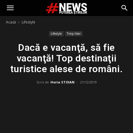
Acasă
Lifestyle
Lifestyle
Timp liber
Dacă e vacanţă, să fie
vacanţă! Top destinaţii
turistice alese de români.
Scris de
Horia STOIAN
-
21/12/2019