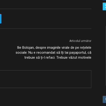
Articolul următor
Ilie Bolojan, despre imaginile virale de pe rețelele
sociale: Nu e recomandat să îți tai pașaportul, că
trebuie să ți-l refaci. Trebuie văzut motivele