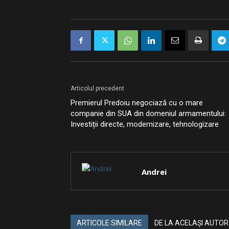
Articolul precedent
Premierul Predoiu negociază cu o mare
companie din SUA din domeniul armamentului:
Investiții directe, modernizare, tehnologizare
Andrei
ARTICOLE SIMILARE
DE LA ACELAȘI AUTOR