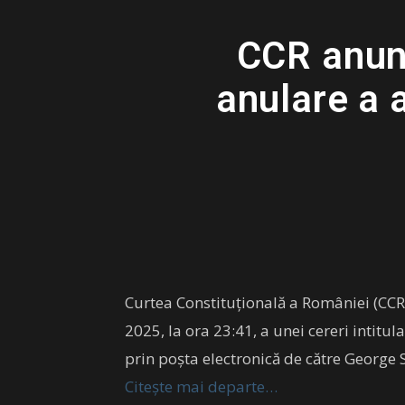
CCR anun
anulare a a
Curtea Constituțională a României (CCR)
2025, la ora 23:41, a unei cereri intitul
prin poșta electronică de către George 
Citește mai departe…