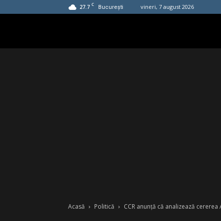
C
27.7
vineri, 7 august 2026
București
Acasă
Politică
CCR anunță că analizează cererea A