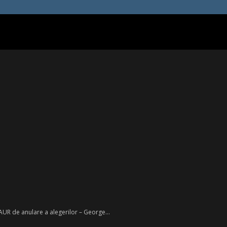
UR de anulare a alegerilor – George...