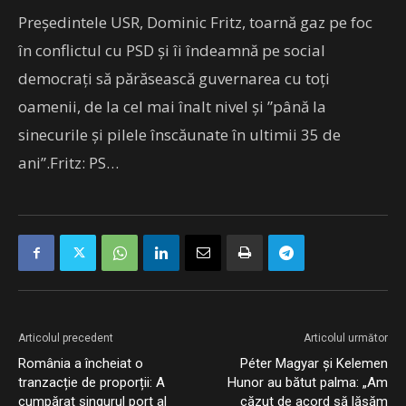
Președintele USR, Dominic Fritz, toarnă gaz pe foc
în conflictul cu PSD și îi îndeamnă pe social
democrați să părăsească guvernarea cu toți
oamenii, de la cel mai înalt nivel și ”până la
sinecurile și pilele înscăunate în ultimii 35 de
ani”.Fritz: PS…
Articolul precedent
Articolul următor
România a încheiat o
Péter Magyar și Kelemen
tranzacție de proporții: A
Hunor au bătut palma: „Am
cumpărat singurul port al
căzut de acord să lăsăm