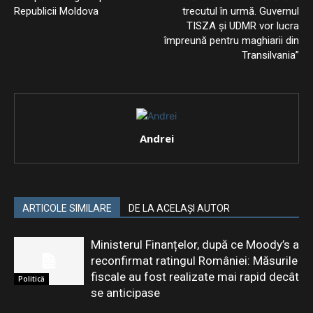
Republicii Moldova
trecutul în urmă. Guvernul
TISZA și UDMR vor lucra
împreună pentru maghiarii din
Transilvania”
Andrei
ARTICOLE SIMILARE
DE LA ACELAȘI AUTOR
Ministerul Finanțelor, după ce Moody’s a
reconfirmat ratingul României: Măsurile
fiscale au fost realizate mai rapid decât
Politică
se anticipase