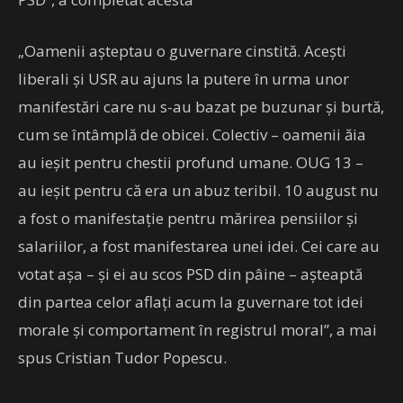
„Oamenii așteptau o guvernare cinstită. Acești
liberali și USR au ajuns la putere în urma unor
manifestări care nu s-au bazat pe buzunar și burtă,
cum se întâmplă de obicei. Colectiv – oamenii ăia
au ieșit pentru chestii profund umane. OUG 13 –
au ieșit pentru că era un abuz teribil. 10 august nu
a fost o manifestație pentru mărirea pensiilor și
salariilor, a fost manifestarea unei idei. Cei care au
votat așa – și ei au scos PSD din pâine – așteaptă
din partea celor aflați acum la guvernare tot idei
morale și comportament în registrul moral”, a mai
spus Cristian Tudor Popescu.