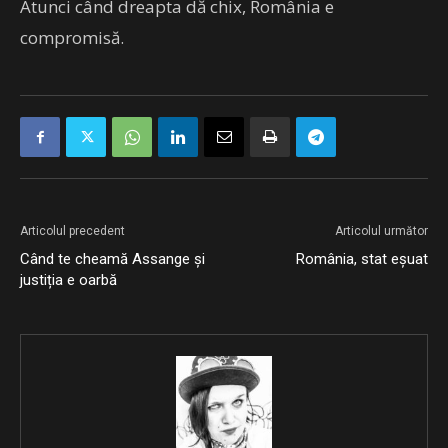
Atunci când dreapta dă chix, România e
compromisă.
Articolul precedent
Articolul următor
Când te cheamă Assange și
România, stat eșuat
justiția e oarbă