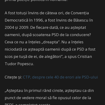
A fost totuși învins de câteva ori, de Convenția
Democratică în 1996, a fost învins de Băsescu în
2004 și 2009. De fiecare dată, ce au așteptat
oamenii, după scoaterea PSD de la conducere?
Ceva ce nu a înțeles „dreapta”. Nu a înțeles
niciodată ce așteaptă oamenii după ce PSD a fost
scos pe tușă de ei, de alegători”, a spus Cristian
Tudor Popescu.
Citește și:
CTP, despre cele 40 de erori ale PSD-ului
„Așteptau în primul rând cinste, așteptau ca din
punct de vedere moral să fie opusul celor de la
PSD”, a completat acesta