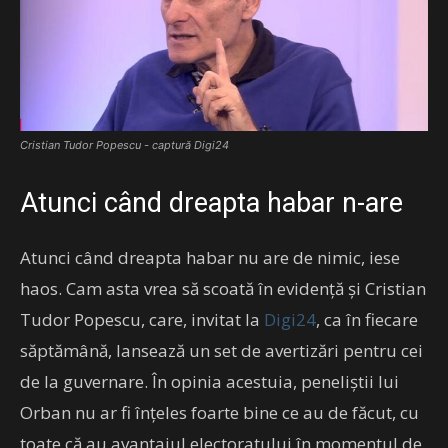
Cristian Tudor Popescu - captură Digi24
Atunci când dreapta habar n-are
Atunci când dreapta habar nu are de nimic, iese
haos. Cam asta vrea să scoată în evidență și Cristian
Tudor Popescu, care, invitat la
Digi24
, ca în fiecare
săptămână, lansează un set de avertizări pentru cei
de la guvernare. În opinia acestuia, peneliștii lui
Orban nu ar fi înțeles foarte bine ce au de făcut, cu
toate că au avantajul electoratului în momentul de