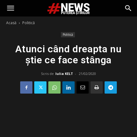
Acasă
Politică
Politică
Atunci când dreapta nu
știe ce face stânga
Scris de
Iulia KELT
-
21/02/2020