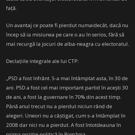
față.
Un avantaj ce poate fi pierdut numaidecât, dacă nu
încep să ia misiunea pe care o au în serios, fără să
mai recurgă la jocuri de alba-neagra cu electoratul.
Declațiile integrale ale lui CTP:
„PSD a fost înfrânt. S-a mai întâmplat asta, în 30 de
ani. PSD a fost cel mai important partid în acești 30
de ani, a fost la guvernare în 70% din acest timp.
Până anul trecut nu a pierdut niciun rând de
alegeri. Uneori nu a câștigat, cum s-a întâmplat în
2008 dar nici nu a pierdut. A fost întotdeauna în
prima poziție politică în România.