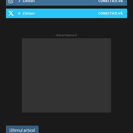
7
Cititori
CONECTAȚI-VĂ
0
Cititori
CONECTAȚI-VĂ
- Advertisement -
Ultimul articol