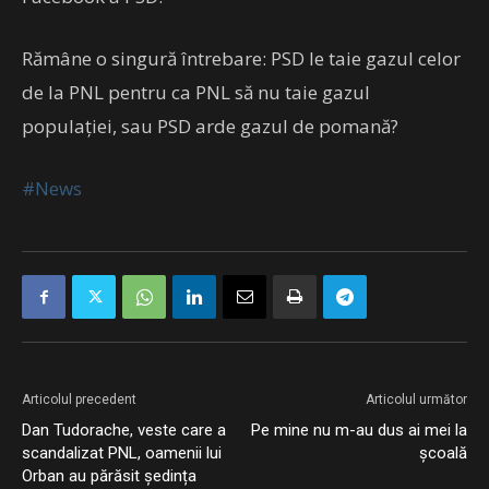
Rămâne o singură întrebare: PSD le taie gazul celor
de la PNL pentru ca PNL să nu taie gazul
populației, sau PSD arde gazul de pomană?
#News
Articolul precedent
Articolul următor
Dan Tudorache, veste care a
Pe mine nu m-au dus ai mei la
scandalizat PNL, oamenii lui
școală
Orban au părăsit ședința