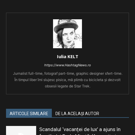
Iulia KELT
https://www.HashtagNews.ro
Jurnalist full-time, fotograf part-time, graphic designer sfert-time.
În timpul liber îmi slujesc pisica, mă plimb cu bicicleta și dezvolt
obsesii legate de Star Trek.
ARTICOLE SIMILARE
DE LA ACELAȘI AUTOR
Scandalul ‘vacanței de lux’ a ajuns în