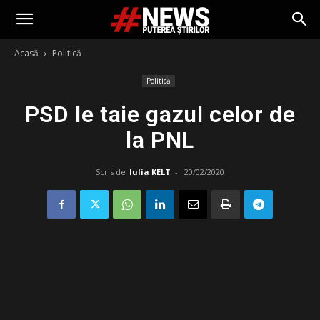
Acasă
Politică
Politică
PSD le taie gazul celor de
la PNL
Scris de
Iulia KELT
-
20/02/2020