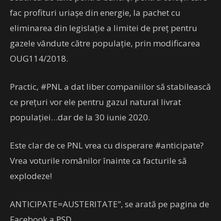
fac profituri uriașe din energie, la pachet cu
eliminarea din legislație a limitei de preț pentru
gazele vândute către populație, prin modificarea
OUG114/2018.
Practic, #PNL a dat liber companiilor să stabilească
ce prețuri vor ele pentru gazul natural livrat
populației…dar de la 30 iunie 2020.
Este clar de ce PNL vrea cu disperare #anticipate?
Vrea voturile românilor înainte ca facturile să
explodeze!
ANTICIPATE=AUSTERITATE”, se arată pe pagina de
Facebook a PSD.