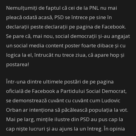
Nemulțumiți de faptul că cei de la PNL nu mai
pleacă odată acasă, PSD se întrece pe sine în
declarații peste declarații pe pagina de Facebook.
Se pare că, mai nou, social democrații și-au angajat
un social media content poster foarte dibace și cu
logica la el, întrucât nu trece ziua, că apare hop și
postarea!
Într-una dintre ultimele postări de pe pagina
oficială de Facebook a Partidului Social Democrat,
se demonstrează cuvânt cu cuvânt cum Ludovic
Orban ar intenționa să păcălească populația la vot.
Mai pe larg, mințile ilustre din PSD au pus cap la
cap niște lucruri și au ajuns la un întreg. În opinia