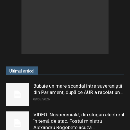
Ultimul articol
Bubuie un mare scandal între suveraniștii
din Parlament, după ce AUR a racolat un...
08/08/2026
VIDEO ‘Nosocomiale’, din slogan electoral
în temă de atac. Fostul ministru
Alexandru Rogobete acuză...