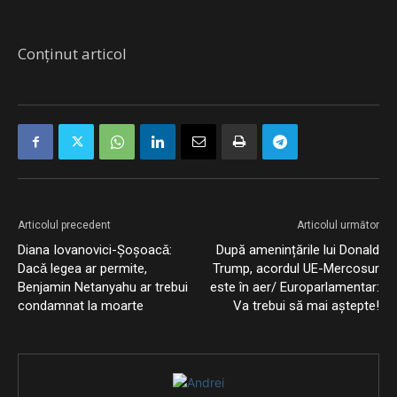
Conținut articol
Articolul precedent
Articolul următor
Diana Iovanovici-Şoșoacǎ:
După amenințările lui Donald
Dacǎ legea ar permite,
Trump, acordul UE-Mercosur
Benjamin Netanyahu ar trebui
este în aer/ Europarlamentar:
condamnat la moarte
Va trebui să mai aștepte!