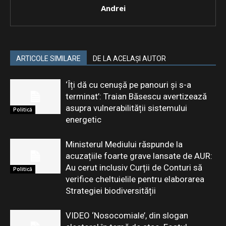
Andrei
ARTICOLE SIMILARE
DE LA ACELAȘI AUTOR
‘Îți dă cu cenușă pe panouri și s-a
terminat’: Traian Băsescu avertizează
asupra vulnerabilității sistemului
Politică
energetic
Ministerul Mediului răspunde la
acuzațiile foarte grave lansate de AUR:
Au cerut inclusiv Curții de Conturi să
Politică
verifice cheltuielile pentru elaborarea
Strategiei biodiversității
VIDEO ‘Nosocomiale’, din slogan