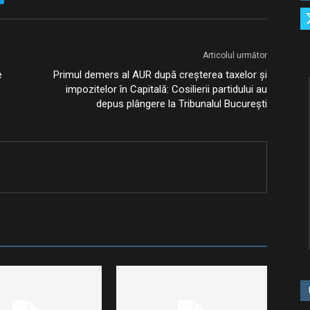
Articolul următor
e
Primul demers al AUR după creșterea taxelor și
impozitelor în Capitală: Cosilierii partidului au
depus plângere la Tribunalul București