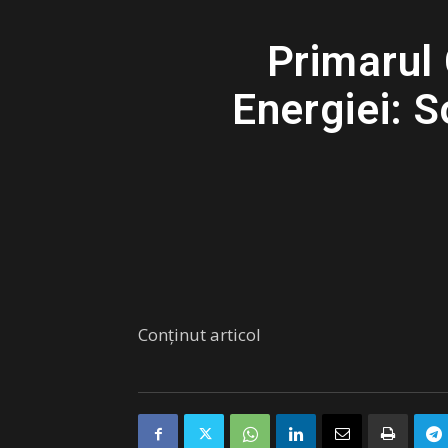
Primarul 
Energiei: S
Conținut articol