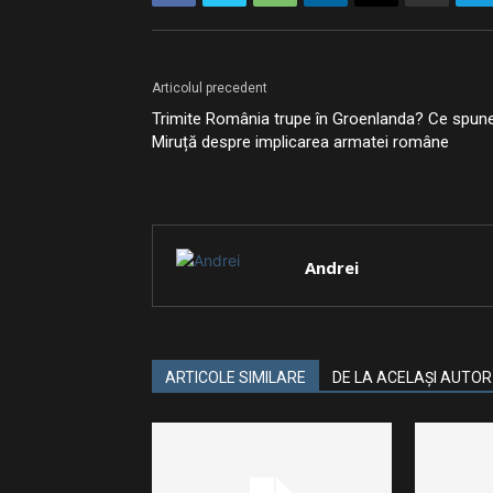
Articolul precedent
Trimite România trupe în Groenlanda? Ce spun
Miruță despre implicarea armatei române
Andrei
ARTICOLE SIMILARE
DE LA ACELAȘI AUTOR