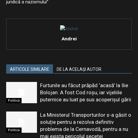
juridică a nazismului”
Andrei
ARTICOLE SIMILARE
DE LA ACELAȘI AUTOR
Furtunile au făcut prăpăd ‘acasă’ la Ilie
Bolojan: A fost Cod roșu, iar vijeliile
puternice au luat pe sus acoperișul gării
Politică
La Ministerul Transporturilor s-a găsit o
soluție pentru a rezolva definitiv
problema de la Cernavodă, pentru a nu
Politică
mai exista pericolul secetei