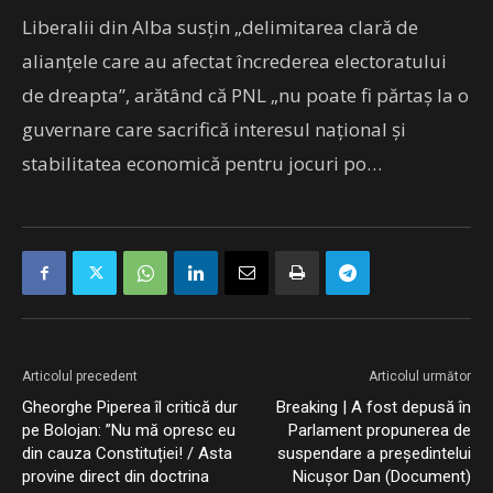
Liberalii din Alba susţin „delimitarea clară de
alianţele care au afectat încrederea electoratului
de dreapta”, arătând că PNL „nu poate fi părtaş la o
guvernare care sacrifică interesul naţional şi
stabilitatea economică pentru jocuri po…
Articolul precedent
Articolul următor
Gheorghe Piperea îl critică dur
Breaking | A fost depusă în
pe Bolojan: ”Nu mă opresc eu
Parlament propunerea de
din cauza Constituției! / Asta
suspendare a președintelui
provine direct din doctrina
Nicușor Dan (Document)