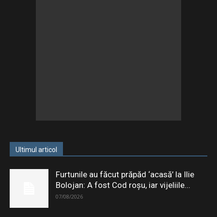
Ultimul articol
Furtunile au făcut prăpăd ‘acasă’ la Ilie
Bolojan: A fost Cod roșu, iar vijeliile...
07/08/2026