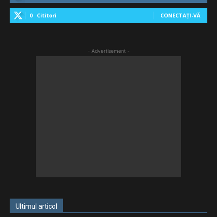
0
Cititori
CONECTAȚI-VĂ
- Advertisement -
Ultimul articol