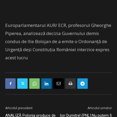
Europarlamentarul AUR/ ECR, profesorul Gheorghe
Piperea, analizează decizia Guvernului demis
condus de Ilie Bolojan de a emite o Ordonanță de
Urgență deși Constituția României interzice expres
acest lucru
Articolul precedent
Articolul următor
ANALIZĂ Polonia produce de
Ion Dumitrel (PNL):Nu putem fi